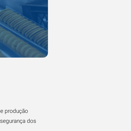
 de produção
a segurança dos