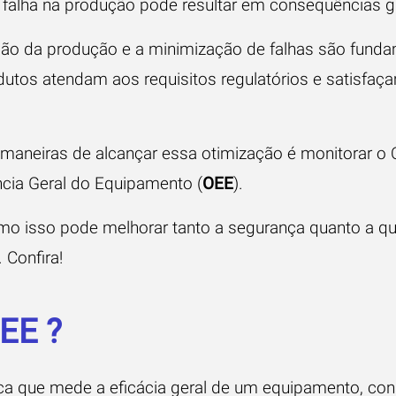
r falha na produção pode resultar em consequências 
ação da produção e a minimização de falhas são funda
dutos atendam aos requisitos regulatórios e satisfaç
aneiras de alcançar essa otimização é monitorar o 
ência Geral do Equipamento (
OEE
).
o isso pode melhorar tanto a segurança quanto a qu
 Confira!
EE ?
a que mede a eficácia geral de um equipamento, con