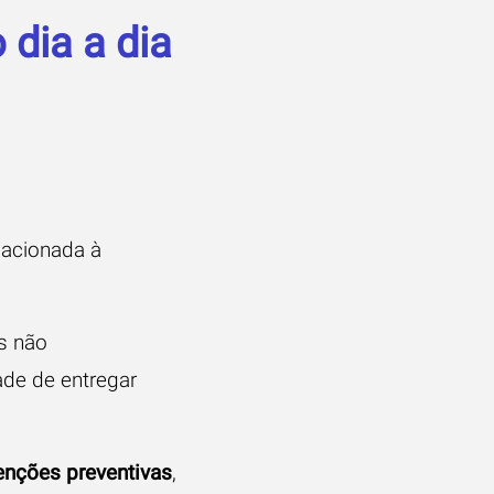
dia a dia
lacionada à
s não
de de entregar
nções preventivas
,