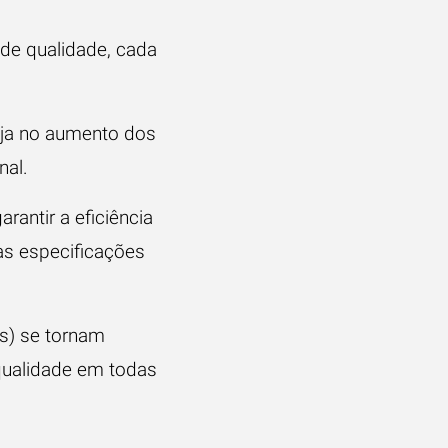
de qualidade, cada
eja no aumento dos
nal.
rantir a eficiência
s especificações
s) se tornam
 qualidade em todas