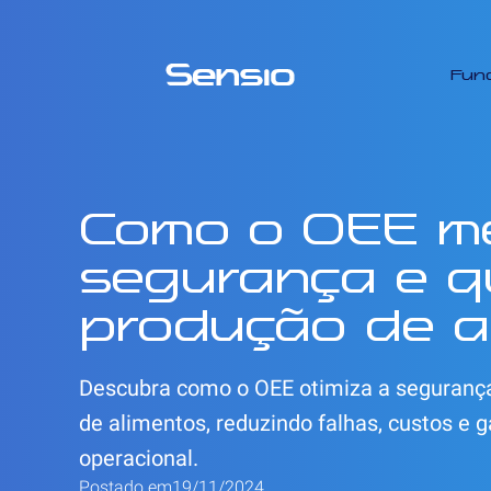
Fun
Como o OEE me
segurança e q
produção de a
Descubra como o OEE otimiza a segurança
de alimentos, reduzindo falhas, custos e g
operacional.
Postado em
19/11/2024