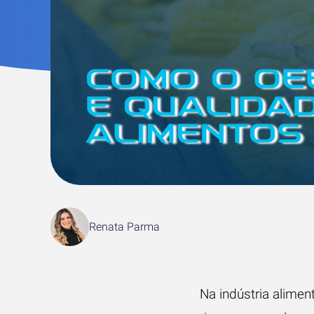
Renata Parma
Na indústria alime