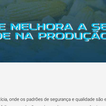
ntícia, onde os padrões de segurança e qualidade são