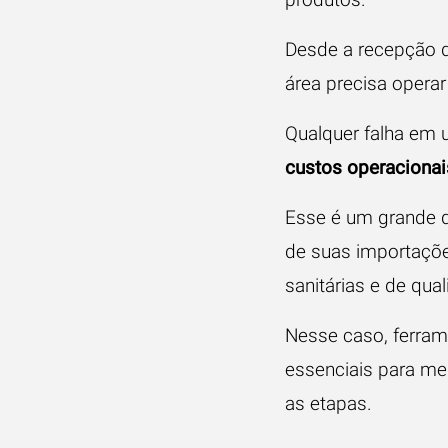
Desde a recepção d
área precisa opera
Qualquer falha em 
custos operacionai
Esse é um grande de
de suas importaçõ
sanitárias e de qu
Nesse caso, ferram
essenciais para me
as etapas.