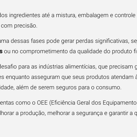
os ingredientes até a mistura, embalagem e controle 
r com precisão.
uma dessas fases pode gerar perdas significativas, s
s
ou no comprometimento da qualidade do produto fi
safio para as indústrias alimentícias, que precisam ga
es enquanto asseguram que seus produtos atendam à
alidade, além de serem seguros para o consumo.
entas como o OEE (Eficiência Geral dos Equipamento
lhorar a produção, melhorar a segurança e garantir a