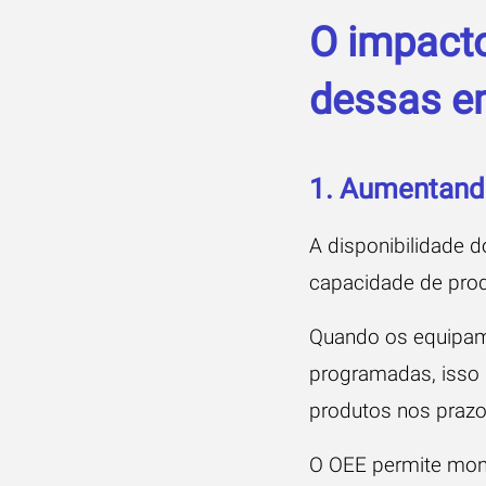
O impacto
dessas e
1. Aumentando
A disponibilidade d
capacidade de pro
Quando os equipam
programadas, isso 
produtos nos prazo
O OEE permite moni