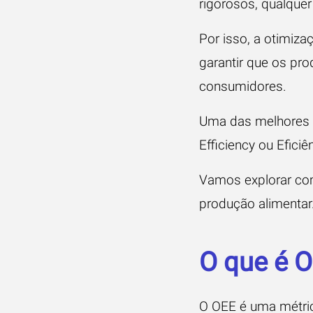
rigorosos, qualque
Por isso, a otimiz
garantir que os pro
consumidores.
Uma das melhores m
Efficiency ou Efici
Vamos explorar com
produção alimentar.
O que é O
O OEE é uma métric