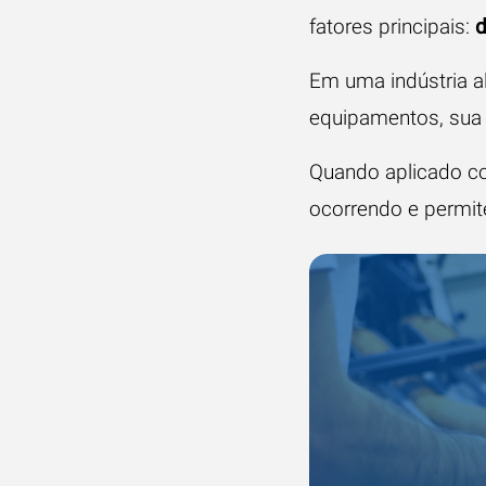
fatores principais:
d
Em uma indústria al
equipamentos, sua 
Quando aplicado co
ocorrendo e permit