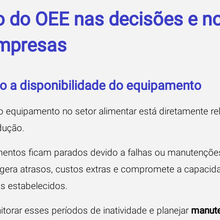
 do OEE nas decisões e no 
mpresas
 a disponibilidade do equipamento
o equipamento no setor alimentar está diretamente re
dução.
entos ficam parados devido a falhas ou manutençõe
gera atrasos, custos extras e compromete a capacida
s estabelecidos.
torar esses períodos de inatividade e planejar
manute