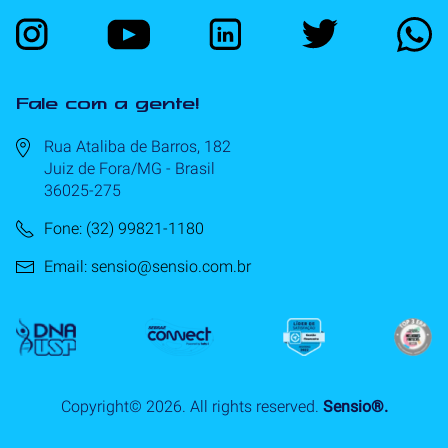
Fale com a gente!
Rua Ataliba de Barros, 182
Juiz de Fora/MG - Brasil
36025-275
Fone: (32) 99821-1180
Email: sensio@sensio.com.br
Copyright©
2026
. All rights reserved.
Sensio®.