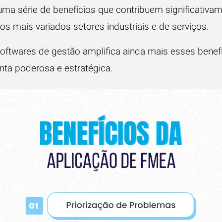
uma série de benefícios que contribuem significativa
os mais variados setores industriais e de serviços.
oftwares de gestão amplifica ainda mais esses benefí
ta poderosa e estratégica.