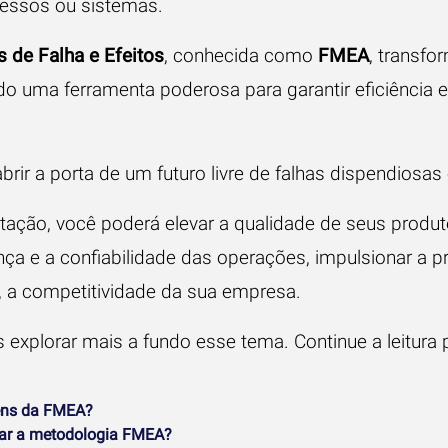
essos ou sistemas.
 de Falha e Efeitos
, conhecida como
FMEA
, transfo
do uma ferramenta poderosa para garantir eficiência 
brir a porta de um futuro livre de falhas dispendiosas 
ção, você poderá elevar a qualidade de seus produto
ça e a confiabilidade das operações, impulsionar a pr
 a competitividade da sua empresa.
 explorar mais a fundo esse tema. Continue a leitura p
ens da FMEA?
r a metodologia FMEA?