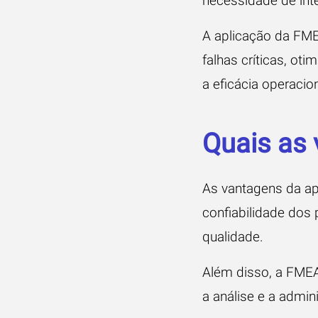
necessidade de int
A aplicação da FME
falhas críticas, ot
a eficácia operacion
Quais as
As vantagens da ap
confiabilidade dos
qualidade.
Além disso, a FMEA
a análise e a admin