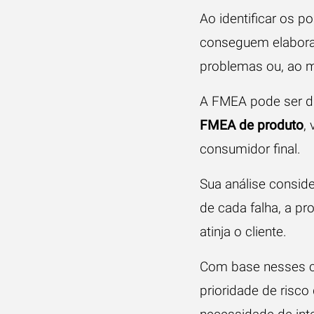
Ao identificar os p
conseguem elaborar
problemas ou, ao m
A FMEA pode ser d
FMEA de produto
,
consumidor final.
Sua análise consider
de cada falha, a pr
atinja o cliente.
Com base nesses cr
prioridade de risco