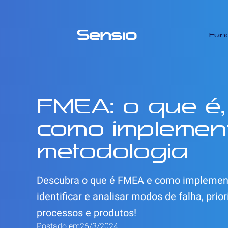
Fun
FMEA: o que é
como implemen
metodologia
Descubra o que é FMEA e como implement
identificar e analisar modos de falha, pri
processos e produtos!
Postado em
26/3/2024