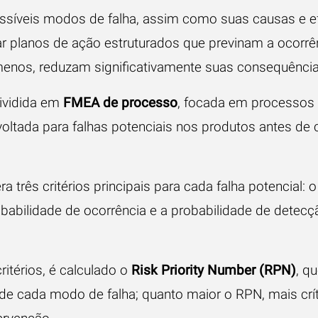
ossíveis modos de falha, assim como suas causas e ef
 planos de ação estruturados que previnam a ocorrê
enos, reduzam significativamente suas consequência
ividida em
FMEA de processo
, focada em processos 
 voltada para falhas potenciais nos produtos antes d
a três critérios principais para cada falha potencial: 
obabilidade de ocorrência e a probabilidade de detecç
itérios, é calculado o
Risk Priority Number (RPN)
, qu
 de cada modo de falha; quanto maior o RPN, mais crít