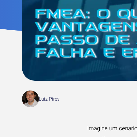
Luiz Pires
Imagine um cenário