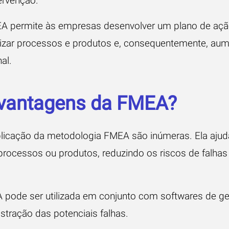
ervenção.
A permite às empresas desenvolver um plano de ação
imizar processos e produtos e, consequentemente, aume
al.
 vantagens da FMEA?
licação da metodologia FMEA são inúmeras. Ela ajud
 processos ou produtos, reduzindo os riscos de falha
 pode ser utilizada em conjunto com softwares de ges
istração das potenciais falhas.