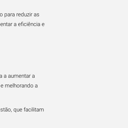
 para reduzir as
ntar a eficiência e
a a aumentar a
s e melhorando a
tão, que facilitam