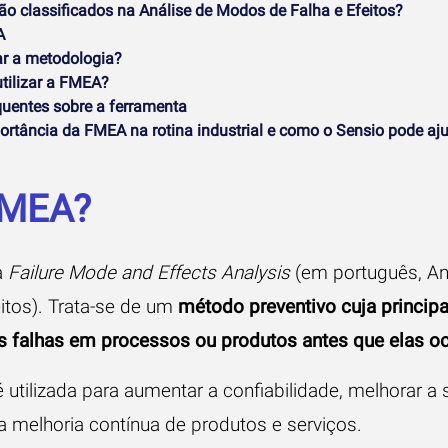
ão classificados na Análise de Modos de Falha e Efeitos?
A
ar a metodologia?
tilizar a FMEA?
quentes sobre a ferramenta
ortância da FMEA na rotina industrial e como o Sensio pode aj
FMEA?
a
Failure Mode and Effects Analysis
(em português, An
itos). Trata-se de um
método preventivo
cuja principa
eis falhas em processos ou produtos antes que elas o
utilizada para aumentar a confiabilidade, melhorar a 
a melhoria contínua de produtos e serviços.