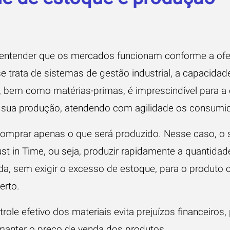
o entender que os mercados funcionam conforme a of
trata de sistemas de gestão industrial, a capacidade
, bem como matérias-primas, é imprescindível para a
r sua produção, atendendo com agilidade os consumi
é comprar apenas o que será produzido. Nesse caso, o
t in Time, ou seja, produzir rapidamente a quantidad
, sem exigir o excesso de estoque, para o produto 
erto.
ole efetivo dos materiais evita prejuízos financeiros, 
 manter o preço de venda dos produtos.