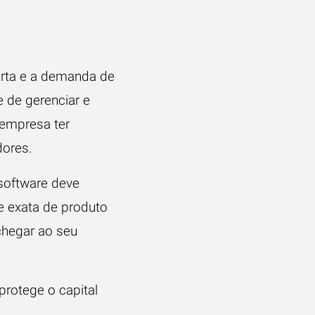
erta e a demanda de
 de gerenciar e
 empresa ter
dores.
 software deve
e exata de produto
chegar ao seu
protege o capital