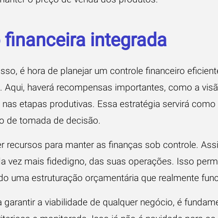
 financeira integrada
sso, é hora de planejar um controle financeiro eficient
. Aqui, haverá recompensas importantes, como a vis
 nas etapas produtivas. Essa estratégia servirá como 
o de tomada de decisão.
r recursos para manter as finanças sob controle. Ass
a vez mais fidedigno, das suas operações. Isso permi
ndo uma estruturação orçamentária que realmente func
garantir a viabilidade de qualquer negócio, é fundam