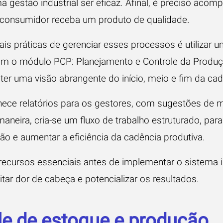
uma gestão industrial ser eficaz. Afinal, é preciso aco
o consumidor receba um produto de qualidade.
s práticas de gerenciar esses processos é utilizar 
com o módulo PCP:
Planejamento e Controle da Produ
 ter uma visão abrangente do início, meio e fim da cad
ce relatórios para os gestores, com sugestões de m
neira, cria-se um fluxo de trabalho estruturado, para
o e aumentar a eficiência da cadência produtiva.
ecursos essenciais antes de implementar o sistema in
tar dor de cabeça e potencializar os resultados.
le de estoque e produção