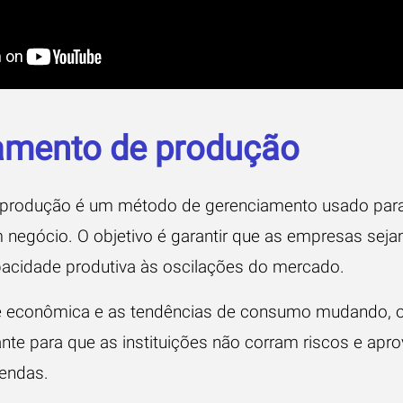
jamento de produção
produção é um método de gerenciamento usado para e
negócio. O objetivo é garantir que as empresas sejam
acidade produtiva às oscilações do mercado.
de econômica e as tendências de consumo mudando, 
nte para que as instituições não corram riscos e apr
endas.