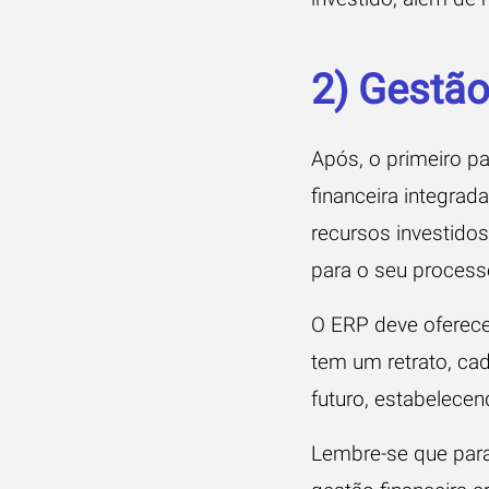
2) Gestão
Após, o primeiro pa
financeira integrada
recursos investidos
para o seu process
O ERP deve oferece
tem um retrato, cad
futuro, estabelece
Lembre-se que para 