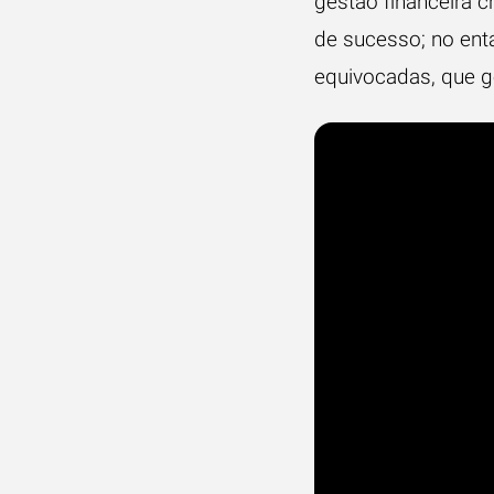
gestão financeira c
de sucesso; no ent
equivocadas, que g