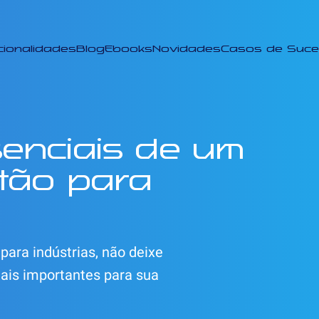
cionalidades
Blog
Ebooks
Novidades
Casos de Suc
enciais de um
tão para
ara indústrias, não deixe
mais importantes para sua