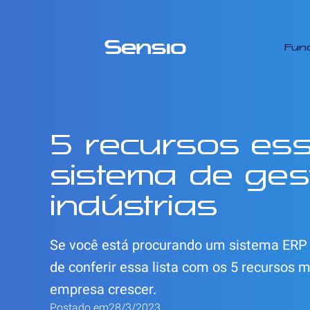
Fun
5 recursos ess
sistema de ges
indústrias
Se você está procurando um sistema ERP p
de conferir essa lista com os 5 recursos 
empresa crescer.
Postado em
28/3/2023