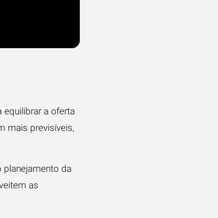
quilibrar a oferta
 mais previsíveis,
o planejamento da
oveitem as