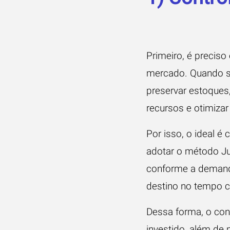
Primeiro, é precis
mercado. Quando se 
preservar estoques
recursos e otimiza
Por isso, o ideal 
adotar o método Jus
conforme a demanda
destino no tempo c
Dessa forma, o contr
investido, além de