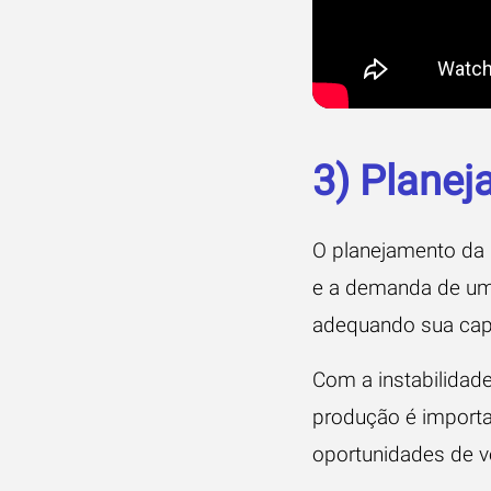
3) Plane
O planejamento da 
e a demanda de um 
adequando sua cap
Com a instabilida
produção é importa
oportunidades de v