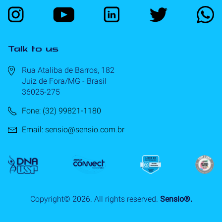
Talk to us
Rua Ataliba de Barros, 182
Juiz de Fora/MG - Brasil
36025-275
Fone: (32) 99821-1180
Email: sensio@sensio.com.br
Copyright©
2026
. All rights reserved.
Sensio®.