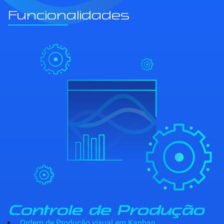
Funcionalidades
Controle de Produção
Ordem de Produção visual em Kanban