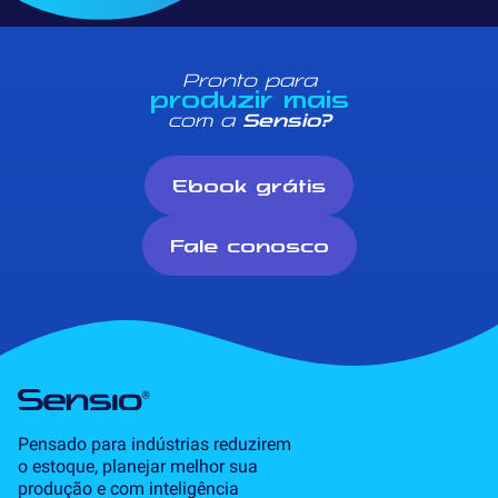
Pronto para
produzir mais
com a
Sensio?
Ebook grátis
Fale conosco
Pensado para indústrias reduzirem
o estoque, planejar melhor sua
produção e com inteligência