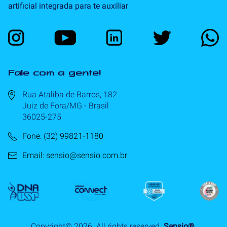
artificial integrada para te auxiliar
Fale com a gente!
Rua Ataliba de Barros, 182
Juiz de Fora/MG - Brasil
36025-275
Fone: (32) 99821-1180
Email: sensio@sensio.com.br
Copyright©
2026
. All rights reserved.
Sensio®.