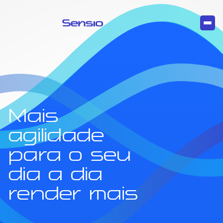
Mais
agilidade
para o seu
dia a dia
render mais