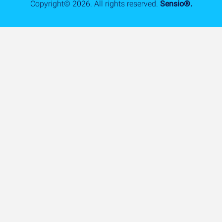
Copyright©
2026
. All rights reserved.
Sensio®.