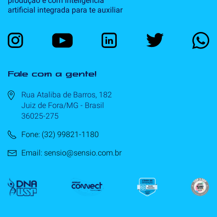
produção e com inteligência
artificial integrada para te auxiliar
Fale com a gente!
Rua Ataliba de Barros, 182
Juiz de Fora/MG - Brasil
36025-275
Fone: (32) 99821-1180
Email: sensio@sensio.com.br