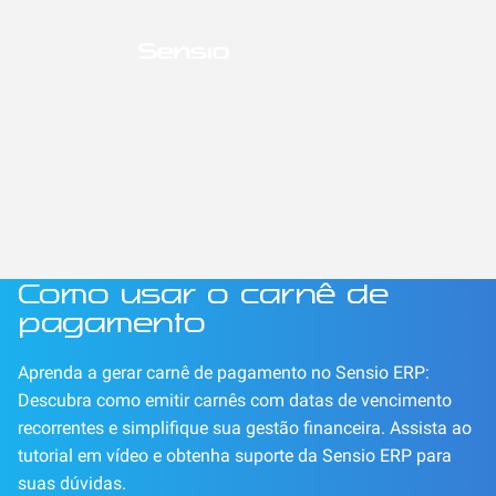
Como usar o carnê de
pagamento
Aprenda a gerar carnê de pagamento no Sensio ERP:
Descubra como emitir carnês com datas de vencimento
recorrentes e simplifique sua gestão financeira. Assista ao
tutorial em vídeo e obtenha suporte da Sensio ERP para
suas dúvidas.