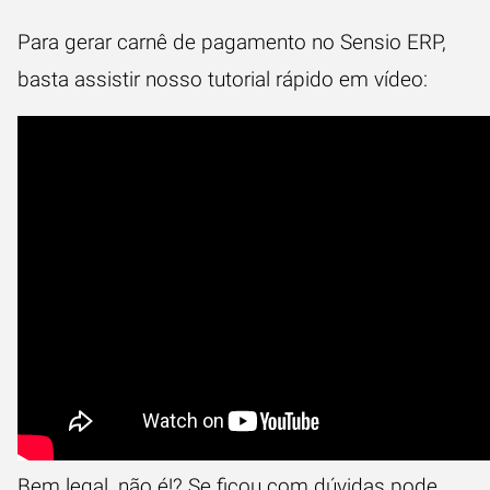
Para gerar carnê de pagamento no Sensio ERP,
basta assistir nosso tutorial rápido em vídeo:
Bem legal, não é!? Se ficou com dúvidas pode