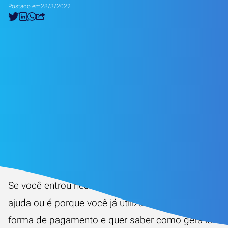
Postado em
28/3/2022
Oiee. Espero que esteja tudo certo por aí! 🤗
Se você entrou neste tópico da nossa central de
ajuda ou é porque você já utiliza carnê como
forma de pagamento e quer saber como gerá-lo