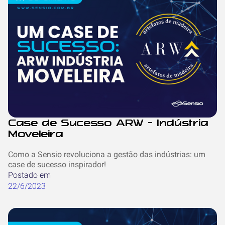
Case de Sucesso ARW - Indústria
Moveleira
Como a Sensio revoluciona a gestão das indústrias: um
case de sucesso inspirador!
Postado em
22/6/2023