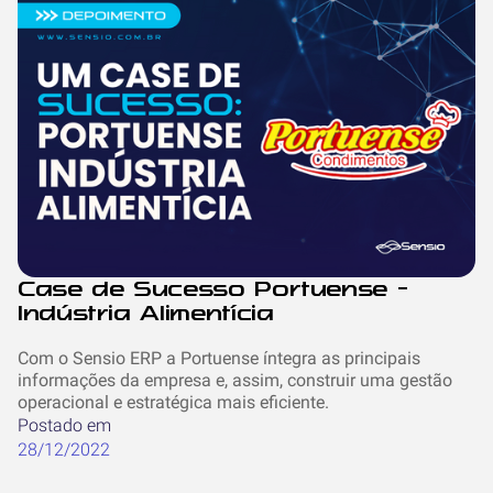
Case de Sucesso Portuense -
Indústria Alimentícia
Com o Sensio ERP a Portuense íntegra as principais
informações da empresa e, assim, construir uma gestão
operacional e estratégica mais eficiente.
Postado em
28/12/2022