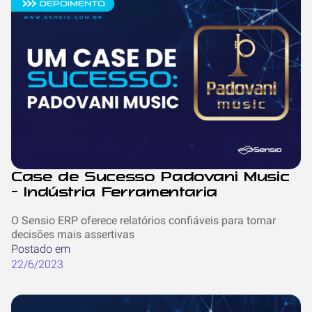
Case de Sucesso Padovani Music
- Indústria Ferramentaria
O Sensio ERP oferece relatórios confiáveis para tomar
decisões mais assertivas
Postado em
22/6/2023