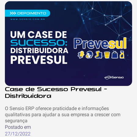
Case de Sucesso Prevesul -
Distribuidora
O Sensio ERP oferece praticidade e informações
qualitativas para ajudar a sua empresa a crescer com
segurança‍
Postado em
27/12/2022