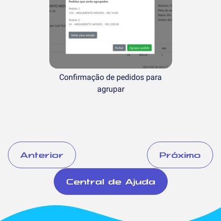
Confirmação de pedidos para
agrupar
Anterior
Próximo
Central de Ajuda