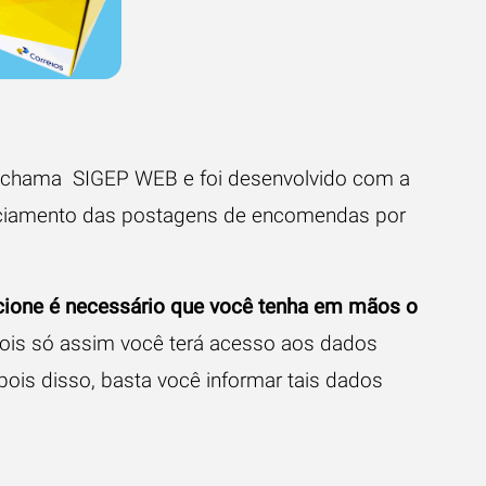
 chama SIGEP WEB e foi desenvolvido com a
renciamento das postagens de encomendas por
ncione é necessário que você tenha em mãos o
ois só assim você terá acesso aos dados
pois disso, basta você informar tais dados