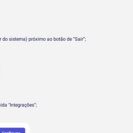
 do sistema) próximo ao botão de “Sair”;
da "Integrações”;