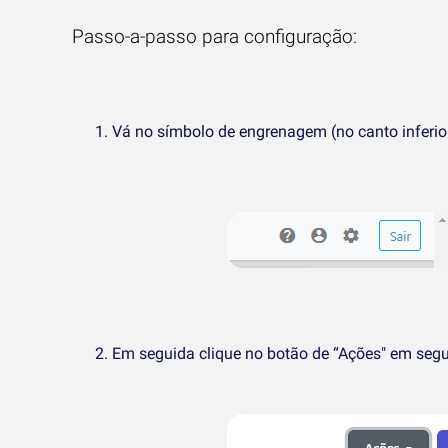
Passo-a-passo para configuração:
Vá no símbolo de engrenagem (no canto inferior
Em seguida clique no botão de “Ações" em segui