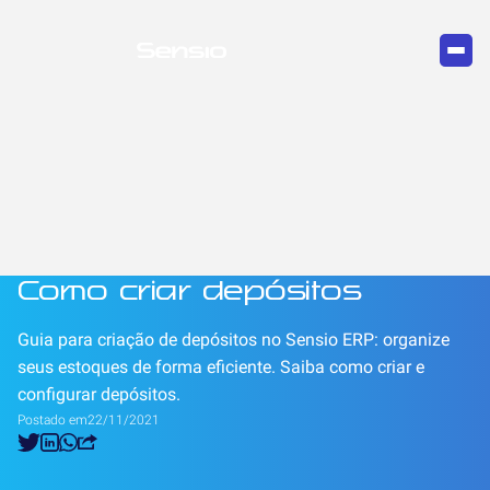
Como criar depósitos
Guia para criação de depósitos no Sensio ERP: organize
seus estoques de forma eficiente. Saiba como criar e
configurar depósitos.
Postado em
22/11/2021