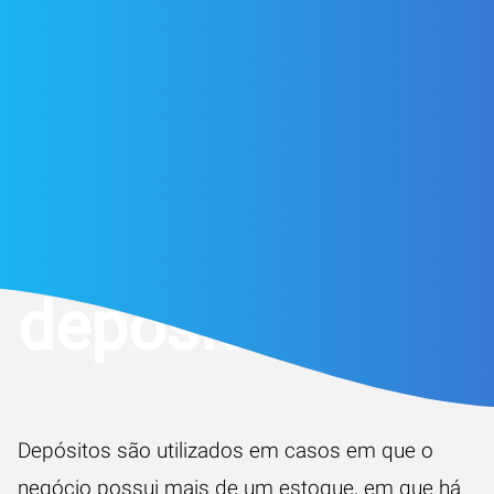
Como criar
depósitos
Depósitos são utilizados em casos em que o
negócio possui mais de um estoque, em que há