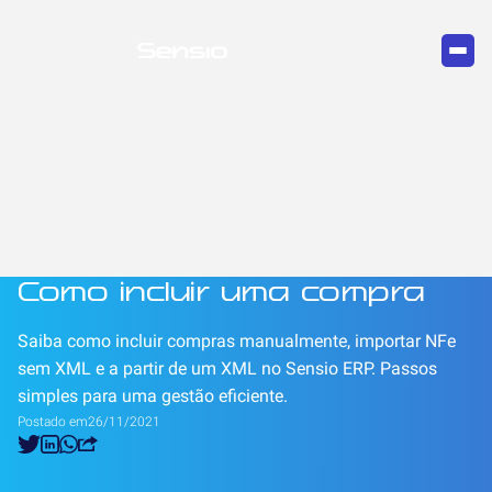
Como incluir uma compra
Saiba como incluir compras manualmente, importar NFe
sem XML e a partir de um XML no Sensio ERP. Passos
simples para uma gestão eficiente.
Postado em
26/11/2021