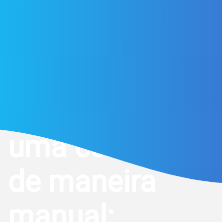
Como incluir
uma compra
de maneira
manual: