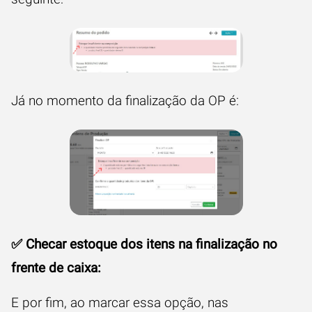
Já no momento da finalização da OP é:
✅ Checar estoque dos itens na finalização no
frente de caixa:
E por fim, ao marcar essa opção, nas