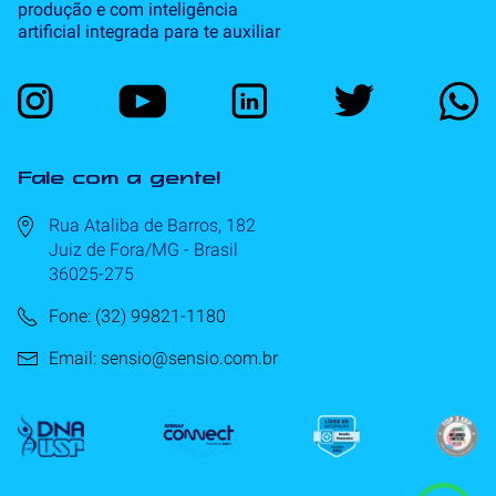
produção e com inteligência
artificial integrada para te auxiliar
Fale com a gente!
Rua Ataliba de Barros, 182
Juiz de Fora/MG - Brasil
36025-275
Fone: (32) 99821-1180
Email: sensio@sensio.com.br