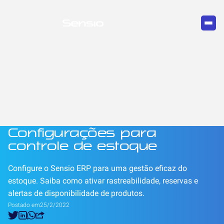
Configurações para
controle de estoque
Configure o Sensio ERP para uma gestão eficaz do
estoque. Saiba como ativar rastreabilidade, reservas e
alertas de disponibilidade de produtos.
Postado em
25/2/2022