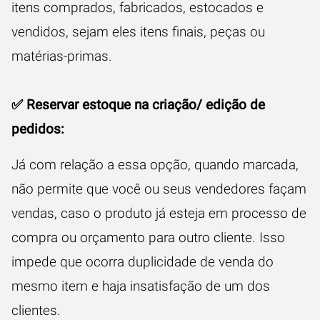
itens comprados, fabricados, estocados e
vendidos, sejam eles itens finais, peças ou
matérias-primas.
✅ Reservar estoque na criação/ edição de
pedidos:
Já com relação a essa opção, quando marcada,
não permite que você ou seus vendedores façam
vendas, caso o produto já esteja em processo de
compra ou orçamento para outro cliente. Isso
impede que ocorra duplicidade de venda do
mesmo item e haja insatisfação de um dos
clientes.