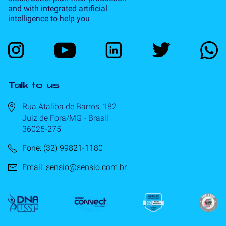
and with integrated artificial
intelligence to help you
Talk to us
Rua Ataliba de Barros, 182
Juiz de Fora/MG - Brasil
36025-275
Fone: (32) 99821-1180
Email: sensio@sensio.com.br