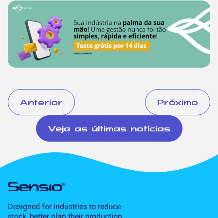
Anterior
Próximo
Veja as últimas notícias
Designed for industries to reduce
stock, better plan their production