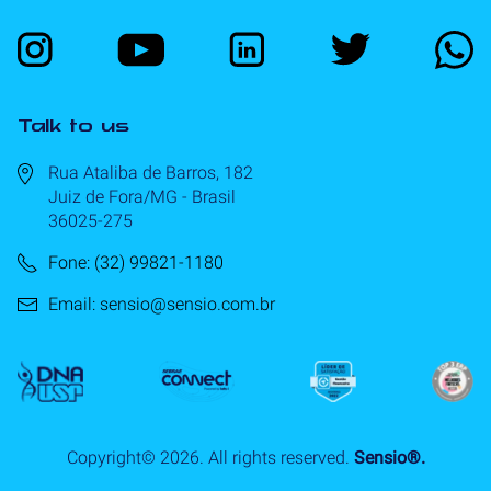
Talk to us
Rua Ataliba de Barros, 182
Juiz de Fora/MG - Brasil
36025-275
Fone: (32) 99821-1180
Email: sensio@sensio.com.br
Copyright©
2026
. All rights reserved.
Sensio®.