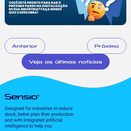
Anterior
Próximo
Veja as últimas notícias
Designed for industries to reduce
stock, better plan their production
and with integrated artificial
intelligence to help you