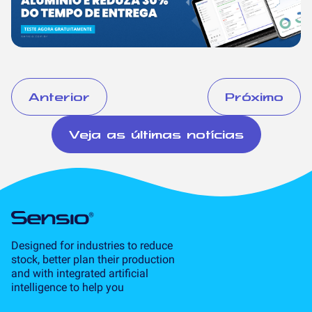
Anterior
Próximo
Veja as últimas notícias
Designed for industries to reduce
stock, better plan their production
and with integrated artificial
intelligence to help you