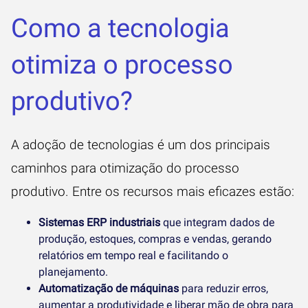
Como a tecnologia
otimiza o processo
produtivo?
A adoção de tecnologias é um dos principais
caminhos para otimização do processo
produtivo. Entre os recursos mais eficazes estão:
Sistemas ERP industriais
que integram dados de
produção, estoques, compras e vendas, gerando
relatórios em tempo real e facilitando o
planejamento.
Automatização de máquinas
para reduzir erros,
aumentar a produtividade e liberar mão de obra para