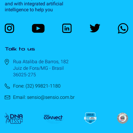
and with integrated artificial
intelligence to help you
Talk to us
Rua Ataliba de Barros, 182
Juiz de Fora/MG - Brasil
36025-275
Fone: (32) 99821-1180
Email: sensio@sensio.com.br