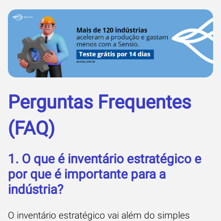
Perguntas Frequentes
(FAQ)
1. O que é inventário estratégico e
por que é importante para a
indústria?
O inventário estratégico vai além do simples