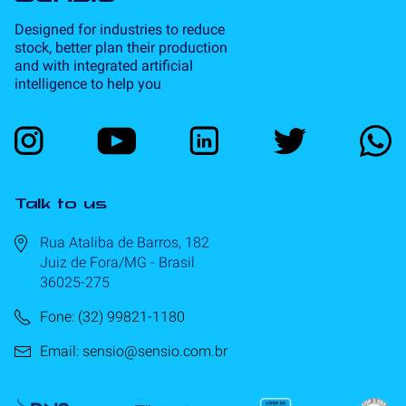
Designed for industries to reduce
stock, better plan their production
and with integrated artificial
intelligence to help you
Talk to us
Rua Ataliba de Barros, 182
Juiz de Fora/MG - Brasil
36025-275
Fone: (32) 99821-1180
Email: sensio@sensio.com.br