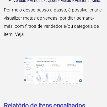
Vendas > Vendas > Ações > Metas > Adicionar Meta;
Por meio desse passo a passo, é possível criar e
visualizar metas de vendas, por dia/ semana/
mês, com filtros de vendedor e/ou categoria de
item. Veja:
Relatório de itens encalhados