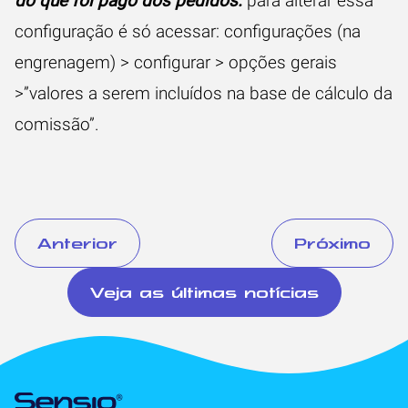
do que foi pago dos pedidos:
para alterar essa
configuração é só acessar: configurações (na
engrenagem) > configurar > opções gerais
>”valores a serem incluídos na base de cálculo da
comissão”.
Anterior
Próximo
Veja as últimas notícias