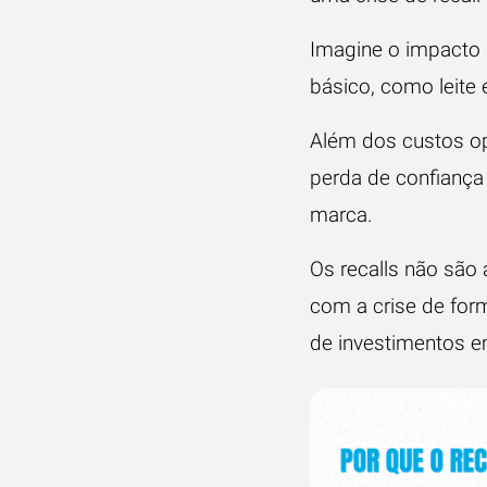
Imagine o impacto
básico, como leite
Além dos custos op
perda de confiança
marca.
Os recalls não são
com a crise de form
de investimentos e