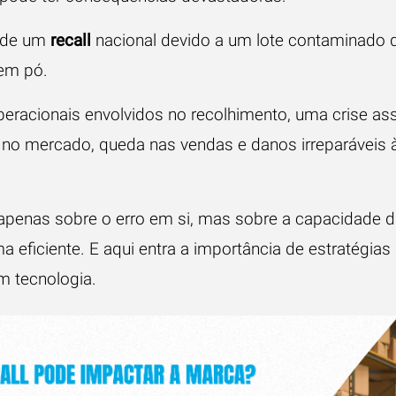
 de um
recall
nacional devido a um lote contaminado 
 em pó.
eracionais envolvidos no recolhimento, uma crise as
 no mercado, queda nas vendas e danos irreparáveis 
 apenas sobre o erro em si, mas sobre a capacidade d
a eficiente. E aqui entra a importância de estratégias
m tecnologia.