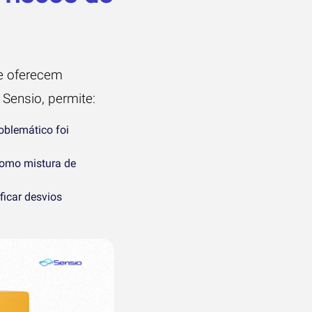
e oferecem
 Sensio, permite:
oblemático foi
omo mistura de
ficar desvios