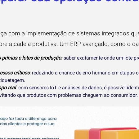
ça com a implementação de sistemas integrados qu
sobre a cadeia produtiva. Um ERP avançado, como o da
s-primas e lotes de produção
:
saber exatamente onde um lote pr
essos críticos
:
reduzindo a chance de erro humano em etapas c
etiquetagem.
po real
:
com sensores IoT e análises de dados, é possível identi
evitando que produtos com problemas cheguem ao consumidor.