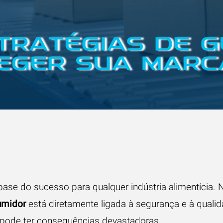
 base do sucesso para qualquer indústria alimentícia. 
umidor
está diretamente ligada à segurança e à quali
l pode ter consequências devastadoras.