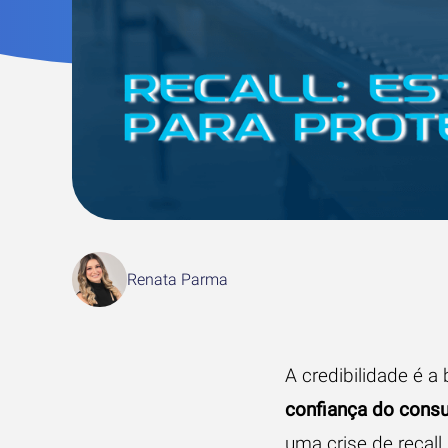
Renata Parma
A credibilidade é a
confiança do cons
uma crise de recal