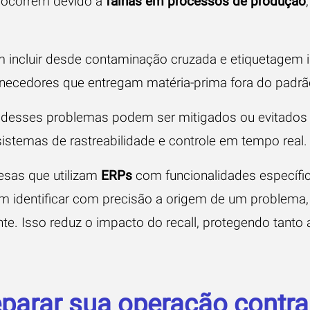
 ocorrem devido a
falhas em processos de produção
 incluir desde contaminação cruzada e etiquetagem 
necedores que entregam matéria-prima fora do padr
s desses problemas podem ser mitigados ou evitados
stemas de rastreabilidade e controle em tempo real.
esas que utilizam
ERPs
com funcionalidades específi
 identificar com precisão a origem de um problema, 
te. Isso reduz o impacto do recall, protegendo tanto
arar sua operação contra 