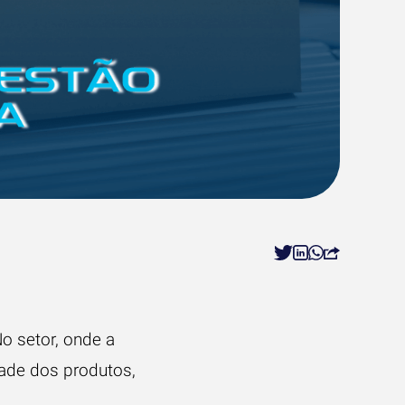
No setor, onde a
dade dos produtos,