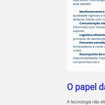
O papel d
A tecnologia não el