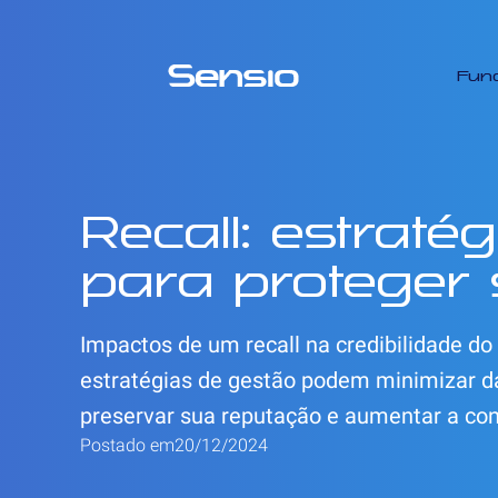
Fun
Recall: estraté
para proteger
Impactos de um recall na credibilidade do
estratégias de gestão podem minimizar 
preservar sua reputação e aumentar a co
Postado em
20/12/2024