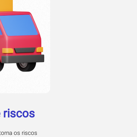
 riscos
torna os riscos