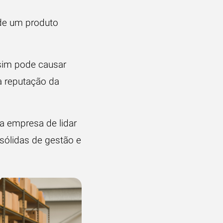
de um produto
sim pode causar
à reputação da
a empresa de lidar
 sólidas de gestão e