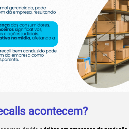
ecalls acontecem?