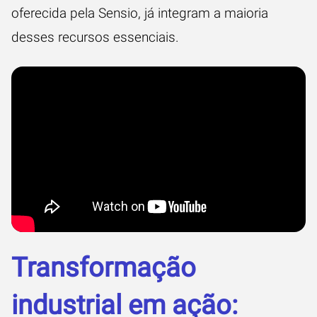
oferecida pela Sensio, já integram a maioria
desses recursos essenciais.
Transformação
industrial em ação: