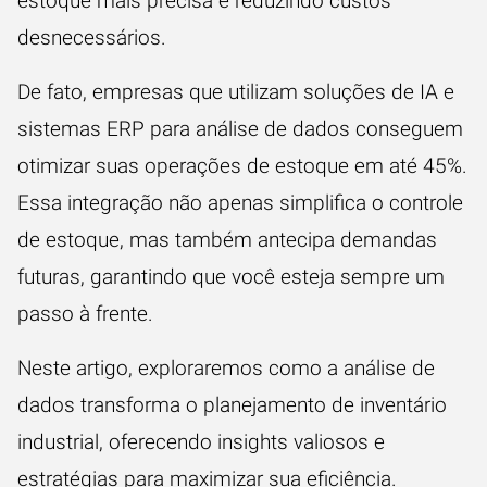
estoque mais precisa e reduzindo custos
desnecessários.
De fato, empresas que utilizam soluções de IA e
sistemas ERP para análise de dados conseguem
otimizar suas operações de estoque em até 45%.
Essa integração não apenas simplifica o controle
de estoque, mas também antecipa demandas
futuras, garantindo que você esteja sempre um
passo à frente.
Neste artigo, exploraremos como a análise de
dados transforma o planejamento de inventário
industrial, oferecendo insights valiosos e
estratégias para maximizar sua eficiência.