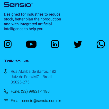
Designed for industries to reduce
stock, better plan their production
and with integrated artificial
intelligence to help you
Talk to us
Rua Ataliba de Barros, 182
Juiz de Fora/MG - Brasil
36025-275
Fone: (32) 99821-1180
Email: sensio@sensio.com.br