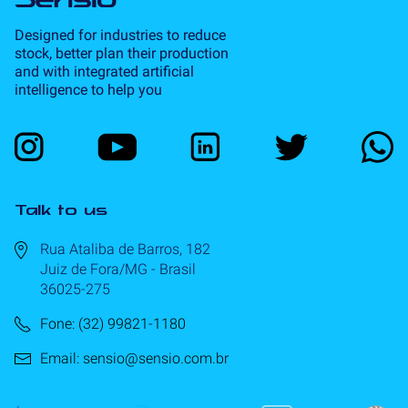
Designed for industries to reduce
stock, better plan their production
and with integrated artificial
intelligence to help you
Talk to us
Rua Ataliba de Barros, 182
Juiz de Fora/MG - Brasil
36025-275
Fone: (32) 99821-1180
Email: sensio@sensio.com.br