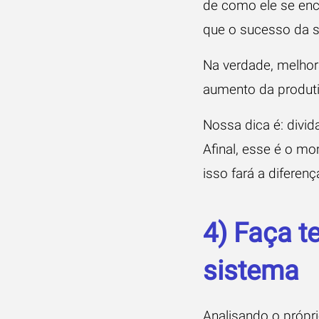
de como ele se enca
que o sucesso da s
Na verdade, melhora
aumento da produt
Nossa dica é: divid
Afinal, esse é o mo
isso fará a diferenç
4) Faça t
sistema
Analisando o própr