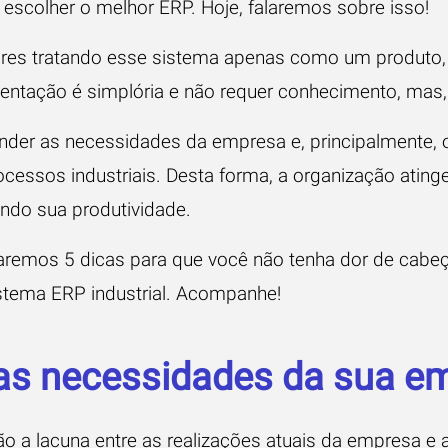
de escolher o melhor
ERP
. Hoje, falaremos sobre isso!
res tratando esse sistema apenas como um produto,
entação é simplória e não requer conhecimento, mas, 
nder as necessidades da empresa e, principalmente, 
ocessos industriais. Desta forma, a organização atin
ndo sua produtividade.
aremos 5 dicas para que você não tenha dor de cabeç
tema ERP industrial. Acompanhe!
 as necessidades da sua e
o a lacuna entre as realizações atuais da empresa e a