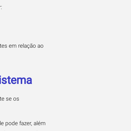
:
ntes em relação ao
sistema
te se os
le pode fazer, além