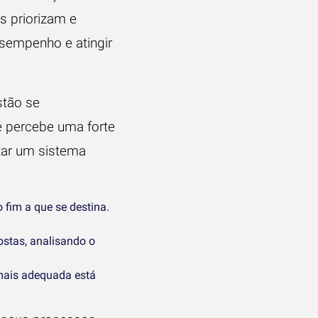
s priorizam e
sempenho e atingir
tão se
e percebe uma forte
ar um sistema
 fim a que se destina.
stas, analisando o
mais adequada está