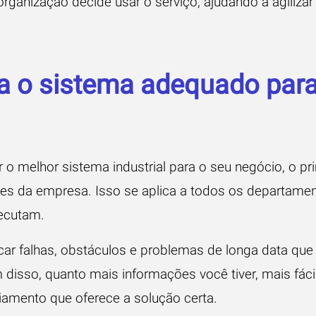
rganização decide usar o serviço, ajudando a agiliza
a o sistema adequado para
 o melhor sistema industrial para o seu negócio, o pr
es da empresa. Isso se aplica a todos os departame
ecutam.
ficar falhas, obstáculos e problemas de longa data qu
 disso, quanto mais informações você tiver, mais fácil 
iamento que oferece a solução certa.