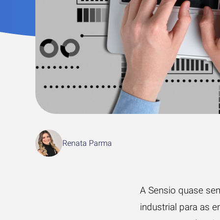
Renata Parma
A Sensio quase sem
industrial para as 