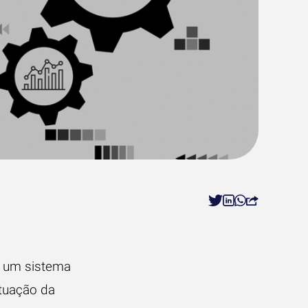
e um sistema
ituação da