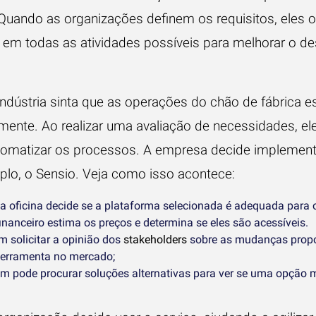
Quando as organizações definem os requisitos, eles o
m todas as atividades possíveis para melhorar o de
dústria sinta que as operações do
chão de fábrica
es
mente. Ao realizar uma avaliação de necessidades, el
tomatizar os processos. A empresa decide
implement
plo, o Sensio. Veja como isso acontece:
a oficina decide se a plataforma selecionada é adequada para o
nanceiro estima os preços e determina se eles são acessíveis.
m solicitar a opinião dos
stakeholders
sobre as mudanças propo
erramenta no mercado;
 pode procurar soluções alternativas para ver se uma opção 