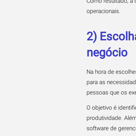
Como resultado, a o
operacionais.
2) Escolh
negócio
Na hora de escolher
para as necessidad
pessoas que os ex
O objetivo é identi
produtividade
. Além
software de gerenc