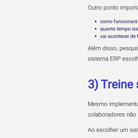
Outro ponto import
como funcionará 
quanto tempo isso
vai acontecer de 
Além disso, pesquis
sistema ERP escolh
3) Treine
Mesmo implementand
colaboradores não
Ao escolher um sis