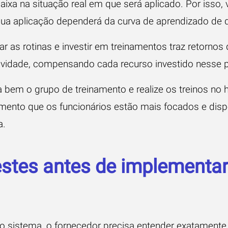
ixa na situação real em que será aplicado. Por isso,
ua aplicação dependerá da curva de aprendizado de qu
r as rotinas e investir em treinamentos traz retornos
ividade, compensando cada recurso investido nesse 
a bem o grupo de treinamento e realize os treinos no h
mento que os funcionários estão mais focados e dispo
a.
estes antes de implementar
io sistema, o fornecedor precisa entender exatament