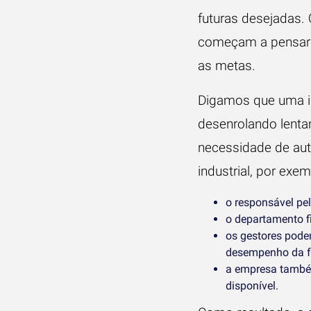
futuras desejadas. 
começam a pensar e
as metas.
Digamos que uma in
desenrolando lenta
necessidade de au
industrial
, por exem
o responsável pel
o departamento fi
os gestores pode
desempenho da f
a empresa também
disponível.