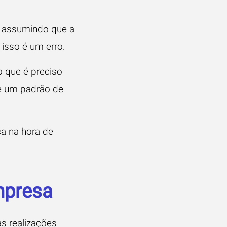
 assumindo que a
isso é um erro.
o que é preciso
ge um padrão de
a na hora de
mpresa
s realizações