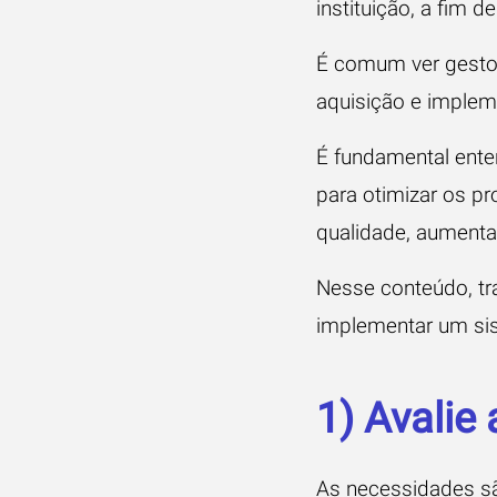
instituição, a fim 
É comum ver gesto
aquisição e implem
É fundamental ente
para otimizar os pr
qualidade, aumenta
Nesse conteúdo, tr
implementar um sis
1) Avalie
As necessidades sã