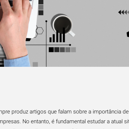
pre produz artigos que falam sobre a importância d
empresas. No entanto, é fundamental estudar a atual s