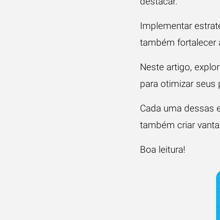
destacar.
Implementar estrat
também fortalecer
Neste artigo, expl
para otimizar seus
Cada uma dessas es
também criar vanta
Boa leitura!