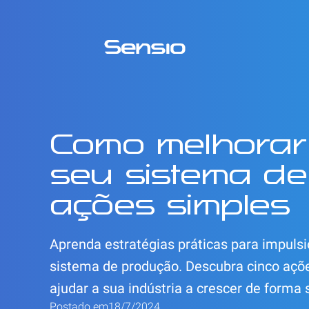
Como melhorar 
seu sistema de
ações simples
Aprenda estratégias práticas para impulsi
sistema de produção. Descubra cinco aç
ajudar a sua indústria a crescer de forma 
Postado em
18/7/2024