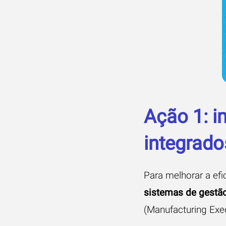
Ação 1: i
integrado
Para melhorar a ef
sistemas de gestã
(Manufacturing Exe