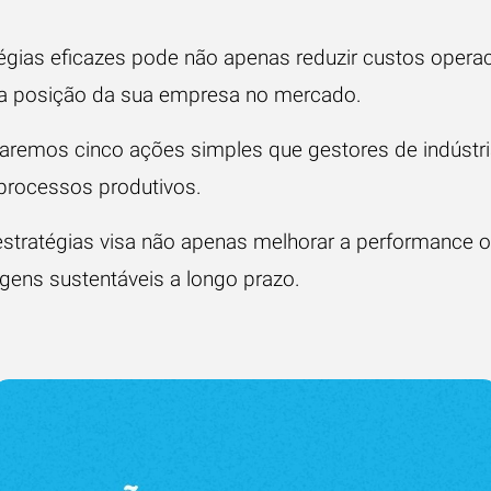
égias eficazes pode não apenas reduzir custos opera
 a posição da sua empresa no mercado.
oraremos cinco ações simples que gestores de indúst
 processos produtivos.
tratégias visa não apenas melhorar a performance o
gens sustentáveis a longo prazo.