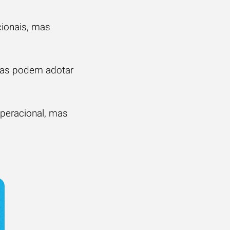
cionais, mas
rias podem adotar
peracional, mas