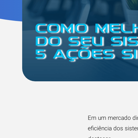
Em um mercado dinâ
eficiência dos sis