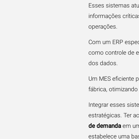
Esses sistemas atu
informações crític
operações.
Com um ERP específ
como controle de e
dos dados.
Um MES eficiente p
fábrica, otimizando
Integrar esses sist
estratégicas. Ter 
de demanda
em um 
estabelece uma bas