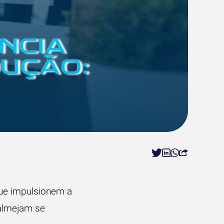
ue impulsionem a
almejam se