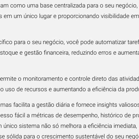
am como uma base centralizada para o seu negócio,
as em um único lugar e proporcionando visibilidade e
ico para o seu negócio, você pode automatizar tarefa
stoque e gestão financeira, reduzindo erros e aument
ermite o monitoramento e controle direto das ativida
 o uso de recursos e aumentando a eficiência da prod
emas facilita a gestão diária e fornece insights valios
acesso fácil a métricas de desempenho, histórico de 
único sistema não só melhora a eficiência imediat
e sólida para o crescimento sustentável do seu negó