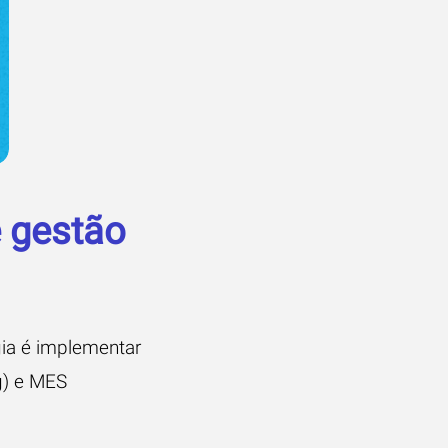
 gestão
gia é implementar
g) e MES