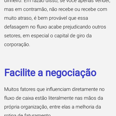
dinheiro. Em razão disso, se você apenas vender,
mas em contramão, não recebe ou recebe com
muito atraso, é bem provável que essa
defasagem no fluxo acabe prejudicando outros
setores, em especial o capital de giro da
corporação.
Facilite a negociação
Muitos fatores que influenciam diretamente no
fluxo de caixa estão literalmente nas mãos da
própria organização, entre elas a melhoria da
rotina de faturamento.