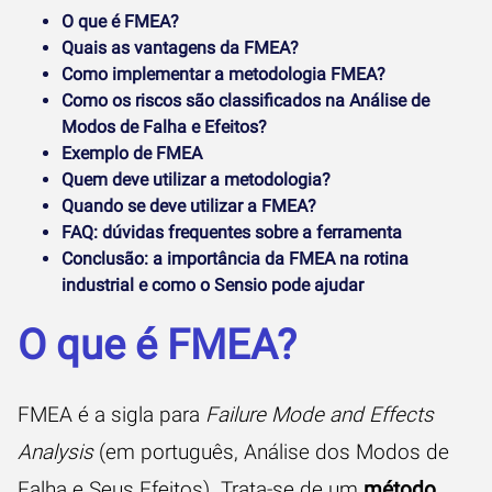
O que é FMEA?
Quais as vantagens da FMEA?
Como implementar a metodologia FMEA?
Como os riscos são classificados na Análise de
Modos de Falha e Efeitos?
Exemplo de FMEA
Quem deve utilizar a metodologia?
Quando se deve utilizar a FMEA?
FAQ: dúvidas frequentes sobre a ferramenta
Conclusão: a importância da FMEA na rotina
industrial e como o Sensio pode ajudar
O que é FMEA?
FMEA é a sigla para
Failure Mode and Effects
Analysis
(em português, Análise dos Modos de
Falha e Seus Efeitos). Trata-se de um
método