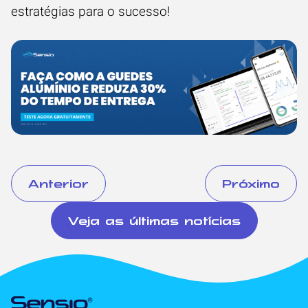
estratégias para o sucesso!
Anterior
Próximo
Veja as últimas notícias