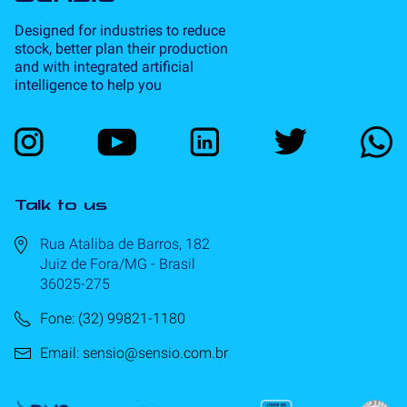
Designed for industries to reduce
stock, better plan their production
and with integrated artificial
intelligence to help you
Talk to us
Rua Ataliba de Barros, 182
Juiz de Fora/MG - Brasil
36025-275
Fone: (32) 99821-1180
Email: sensio@sensio.com.br