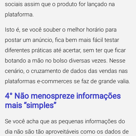
sociais assim que o produto for lançado na
plataforma.
Isto é, se você souber o melhor horário para
postar um anúncio, fica bem mais fácil testar
diferentes práticas até acertar, sem ter que ficar
botando a mão no bolso diversas vezes. Nesse
cenário, o cruzamento de dados das vendas nas
plataformas e-commerces se faz de grande valia.
4° Não menospreze informações
mais “simples”
Se você acha que as pequenas informações do
dia não são tão aproveitáveis como os dados de