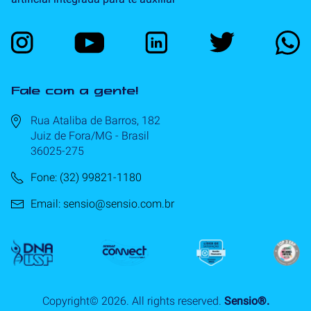
Fale com a gente!
Rua Ataliba de Barros, 182
Juiz de Fora/MG - Brasil
36025-275
Fone: (32) 99821-1180
Email: sensio@sensio.com.br
Copyright©
2026
. All rights reserved.
Sensio®.