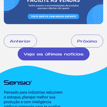
Anterior
Próximo
Veja as últimas notícias
Pensado para indústrias reduzirem
o estoque, planejar melhor sua
produção e com inteligência
artificial integrada para te auxiliar