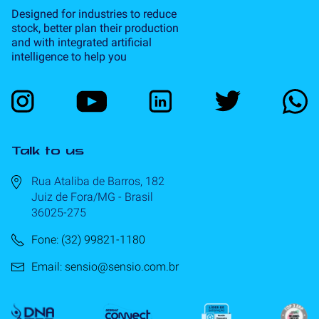
Designed for industries to reduce
stock, better plan their production
and with integrated artificial
intelligence to help you
Talk to us
Rua Ataliba de Barros, 182
Juiz de Fora/MG - Brasil
36025-275
Fone: (32) 99821-1180
Email: sensio@sensio.com.br