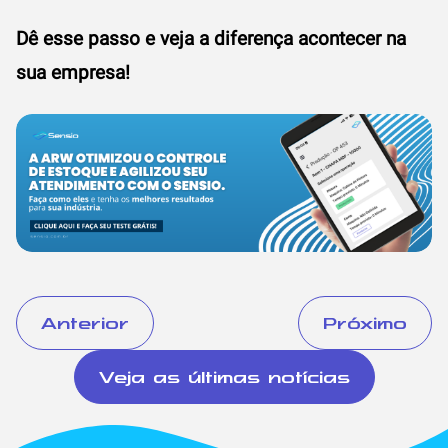
Dê esse passo e veja a diferença acontecer na
sua empresa!
Anterior
Próximo
Veja as últimas notícias