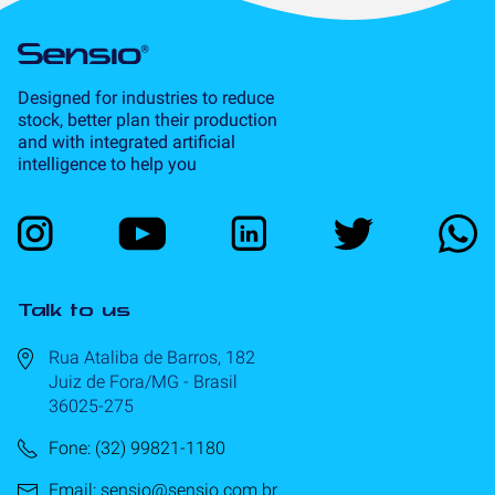
Designed for industries to reduce
stock, better plan their production
and with integrated artificial
intelligence to help you
Talk to us
Rua Ataliba de Barros, 182
Juiz de Fora/MG - Brasil
36025-275
Fone: (32) 99821-1180
Email: sensio@sensio.com.br