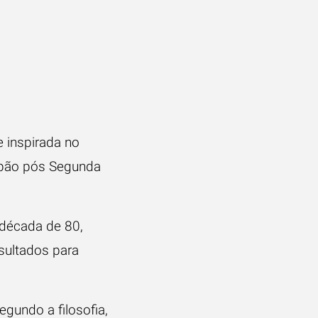
e inspirada no
apão pós Segunda
 década de 80,
sultados para
gundo a filosofia,