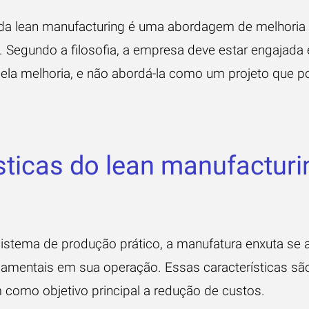
da lean manufacturing é uma abordagem de melhoria c
. Segundo a filosofia, a empresa deve estar engajad
pela melhoria, e não abordá-la como um projeto que po
sticas do lean manufacturi
sistema de produção prático, a manufatura enxuta se
ndamentais em sua operação. Essas características sã
 como objetivo principal a redução de custos.