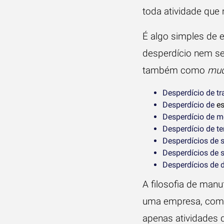
toda atividade que 
É algo simples de e
desperdício nem sem
também como
mu
Desperdício de t
Desperdício de
es
Desperdício de m
Desperdício de t
Desperdícios de 
Desperdícios de 
Desperdícios de d
A filosofia de man
uma empresa, com a
apenas atividades 