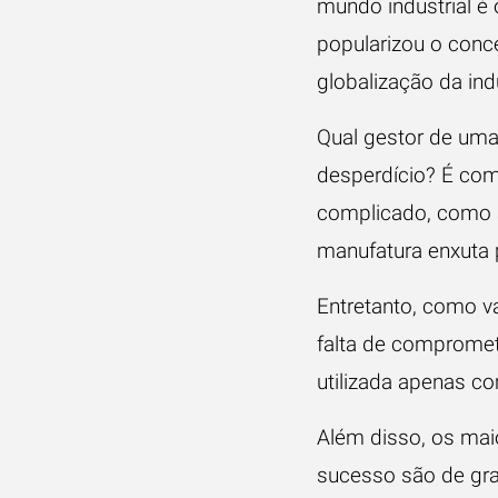
mundo industrial é
popularizou o conce
globalização da in
Qual gestor de uma
desperdício? É co
complicado, como a
manufatura enxuta 
Entretanto, como v
falta de compromet
utilizada apenas c
Além disso, os ma
sucesso são de gr