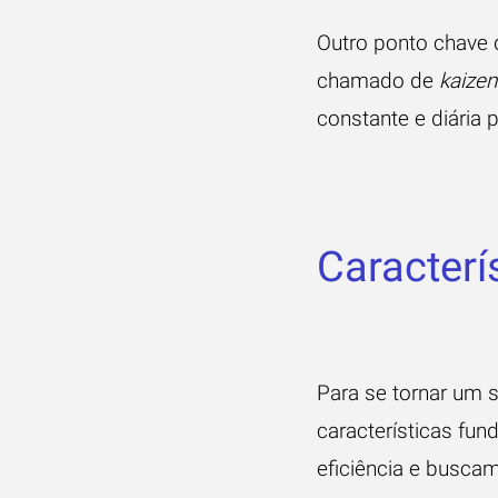
Outro ponto chave 
chamado de
kaizen
constante e diária 
Caracterí
Para se tornar um 
características fu
eficiência e buscam