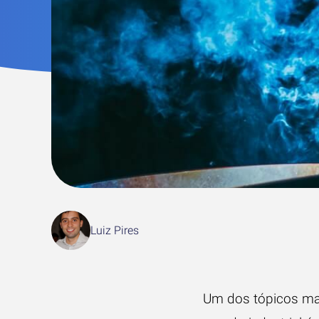
Luiz Pires
Um dos tópicos ma