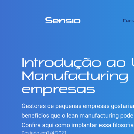
Fun
Introdução ao
Manufacturing
empresas
Gestores de pequenas empresas gostaria
benefícios que o lean manufacturing pode
Confira aqui como implantar essa filosofia
Postado em
7/4/2021