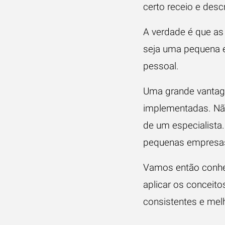
certo receio e des
A verdade é que as
seja uma pequena 
pessoal.
Uma grande vantag
implementadas. Nã
de um especialista
pequenas empresas
Vamos então conhe
aplicar os conceit
consistentes e mel