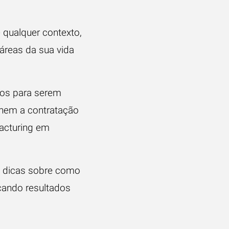
 qualquer contexto,
reas da sua vida
sos para serem
nem a contratação
facturing em
 dicas sobre como
çando resultados