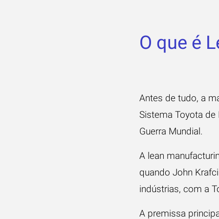
O que é 
Antes de tudo, a ma
Sistema Toyota de 
Guerra Mundial.
A lean manufacturi
quando John Krafcik
indústrias, com a 
A premissa principa