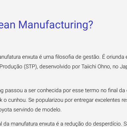
Lean Manufacturing?
nufatura enxuta é uma filosofia de gestão. É oriunda 
Produção (STP), desenvolvido por Taiichi Ohno, no J
ng passou a ser conhecida por esse termo no final da
 o cunhou. Se popularizou por entregar excelentes re
Toyota servindo de modelo.
l da manufatura enxuta é a redução do desperdício. Se