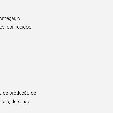
começar, o
les, conhecidos
ia de produção de
oção, deixando