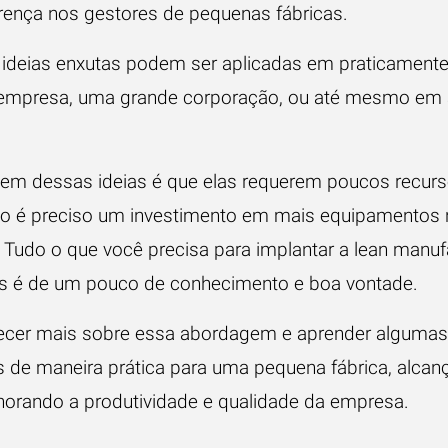
crença nos gestores de pequenas fábricas.
 ideias enxutas podem ser aplicadas em praticamente
empresa, uma grande corporação, ou até mesmo em á
em dessas ideias é que elas requerem poucos recur
o é preciso um investimento em mais equipamentos 
. Tudo o que você precisa para implantar a lean manu
 é de um pouco de conhecimento e boa vontade.
cer mais sobre essa abordagem e aprender algumas
os de maneira prática para uma pequena fábrica, alcan
horando a produtividade e qualidade da empresa.