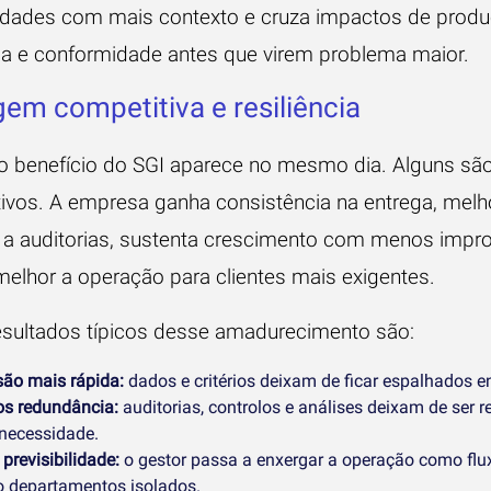
dades com mais contexto e cruza impactos de produ
a e conformidade antes que virem problema maior.
em competitiva e resiliência
 benefício do SGI aparece no mesmo dia. Alguns sã
ivos. A empresa ganha consistência na entrega, melh
 a auditorias, sustenta crescimento com menos impro
melhor a operação para clientes mais exigentes.
esultados típicos desse amadurecimento são:
são mais rápida:
dados e critérios deixam de ficar espalhados en
s redundância:
auditorias, controlos e análises deixam de ser r
necessidade.
previsibilidade:
o gestor passa a enxergar a operação como flu
 departamentos isolados.