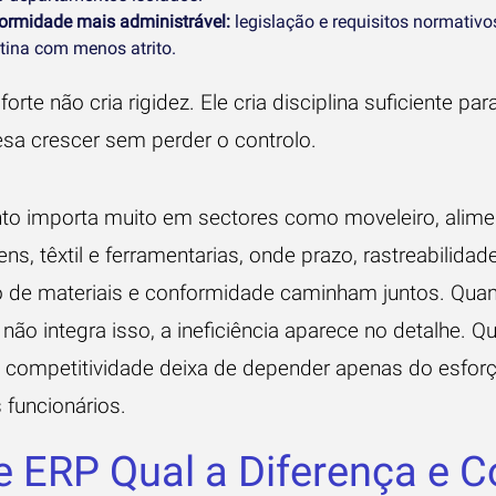
ormidade mais administrável:
legislação e requisitos normativ
otina com menos atrito.
forte não cria rigidez. Ele cria disciplina suficiente par
sa crescer sem perder o controlo.
to importa muito em sectores como moveleiro, alimen
s, têxtil e ferramentarias, onde prazo, rastreabilidade
de materiais e conformidade caminham juntos. Qua
não integra isso, a ineficiência aparece no detalhe. 
 a competitividade deixa de depender apenas do esfor
 funcionários.
e ERP Qual a Diferença e 