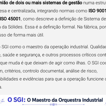
nião de dois ou mais sistemas de gestão
numa estru
oesa e centralizada, integrando normas como
ISO 900
ISO 45001
, como descreve a
definição de Sistema d
a da Sólides
. Essa é a definição formal. Na fábrica, po
isso de forma mais útil.
 SGI como o maestro da operação industrial. Qualida
, saúde e segurança, e outros processos críticos con
 O que muda é que deixam de agir como ilhas. O SGI c
, critérios, controlo documental, análise de risco,
bilidades e evidências para que a operação funcione
a.