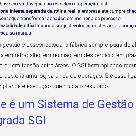
base em saldos que não reflectem a operação real.
oria interna separada da rotina real:
a empresa até cumpre chec
consegue transformar achados em melhoria de processo.
eabilidade difícil:
quando surge devolução ou desvio, a apuraç
esquisa manual.
 gestão é desconectada, a fábrica sempre paga de 
aga em retrabalho, em reunião, em desperdício, em pra
o ou em tensão entre áreas. O SGI bem aplicado redu
porque cria uma lógica única de operação. E é essa li
mpliance e execução que muda o resultado.
e é um Sistema de Gestão
grada SGI