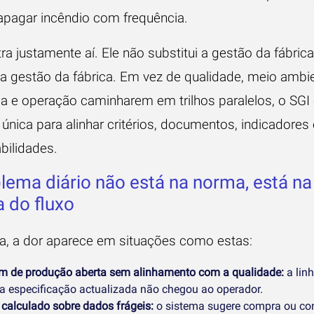
apagar incêndio com frequência.
ra justamente aí. Ele não substitui a gestão da fábrica
 a gestão da fábrica. Em vez de qualidade, meio ambie
a e operação caminharem em trilhos paralelos, o SGI
 única para alinhar critérios, documentos, indicadores 
bilidades.
lema diário não está na norma, está na
a do fluxo
ca, a dor aparece em situações como estas:
m de produção aberta sem alinhamento com a qualidade:
a lin
a especificação actualizada não chegou ao operador.
calculado sobre dados frágeis:
o sistema sugere compra ou c