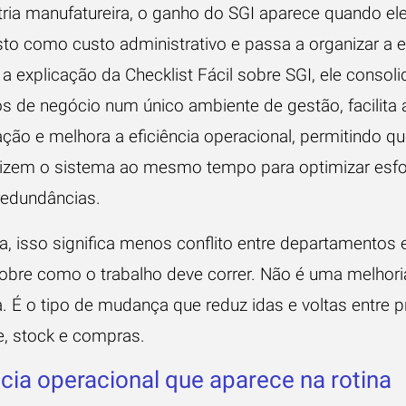
tria manufatureira, o ganho do SGI aparece quando ele
isto como custo administrativo e passa a organizar a 
 a
explicação da Checklist Fácil sobre SGI
, ele consol
s de negócio num único ambiente de gestão, facilita 
ção e melhora a eficiência operacional, permitindo qu
ilizem o sistema ao mesmo tempo para optimizar esf
 redundâncias.
a, isso significa menos conflito entre departamentos 
sobre como o trabalho deve correr. Não é uma melhori
a. É o tipo de mudança que reduz idas e voltas entre 
e, stock e compras.
ncia operacional que aparece na rotina