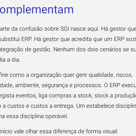
Complementam
arte da confusão sobre SGI nasce aqui. Há gestor qu
substitui ERP. Há gestor que acredita que um ERP soz
integração de gestão. Nenhum dos dois cenários se s
ia a dia.
ine como a organização quer gerir qualidade, riscos,
dade, ambiente, segurança e processos. O ERP execu
regista eventos, liga compras a stock, stock a produçã
 a custos e custos a entrega. Um estabelece disciplin
na essa disciplina operável.
nício vale olhar essa diferença de forma visual: