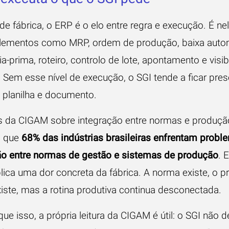
e fábrica, o ERP é o elo entre regra e execução. É ne
lementos como MRP, ordem de produção, baixa auto
a-prima, roteiro, controlo de lote, apontamento e visib
 Sem esse nível de execução, o SGI tende a ficar pres
, planilha e documento.
s da
CIGAM sobre integração entre normas e produçã
 que
68% das indústrias brasileiras enfrentam probl
ão entre normas de gestão e sistemas de produção
. 
lica uma dor concreta da fábrica. A norma existe, o 
xiste, mas a rotina produtiva continua desconectada.
ue isso, a própria leitura da CIGAM é útil: o SGI não d