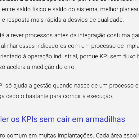
a entre saldo físico e saldo do sistema, melhor plane
s e resposta mais rápida a desvios de qualidade.
á a rever processos antes da integração costuma ga
 alinhar esses indicadores com um
processo de impl
rientado à operação industrial
, porque KPI sem fluxo
 só acelera a medição do erro.
I só ajuda a gestão quando nasce de um processo e
ga cedo o bastante para corrigir a execução.
er os KPIs sem cair em armadilhas
ro comum em muitas implantações. Cada área escol