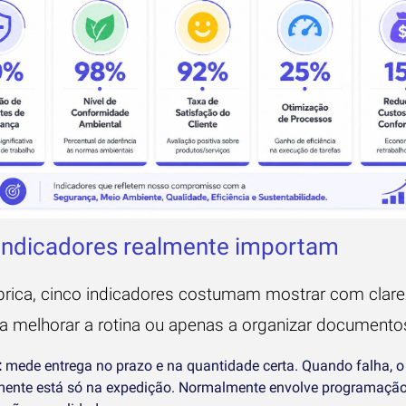
indicadores realmente importam
rica, cinco indicadores costumam mostrar com clare
 a melhorar a rotina ou apenas a organizar documento
:
mede entrega no prazo e na quantidade certa. Quando falha, 
mente está só na expedição. Normalmente envolve programação