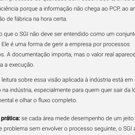
ficiência porque a informação não chega ao PCP, ao 
o de fábrica na hora certa.
so que o SGI não deve ser entendido como um conjunt
 Ele é uma forma de gerir a empresa por processos
os. A documentação importa, mas o valor real aparec
ta a execução.
leitura sobre essa visão aplicada à indústria está em
 na indústria
, especialmente para quem quer sair da l
ental e olhar o fluxo completo.
prática:
se cada área mede desempenho de um jeito
ge problema sem envolver o processo seguinte, o SGI 