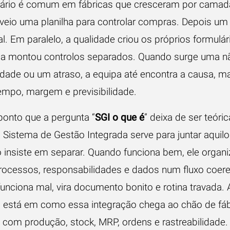
ário é comum em fábricas que cresceram por camad
 veio uma planilha para controlar compras. Depois um
al. Em paralelo, a qualidade criou os próprios formulár
a montou controlos separados. Quando surge uma n
dade ou um atraso, a equipa até encontra a causa, ma
empo, margem e previsibilidade.
ponto que a pergunta “
SGI o que é
” deixa de ser teóri
o Sistema de Gestão Integrada serve para juntar aquil
 insiste em separar. Quando funciona bem, ele organi
processos, responsabilidades e dados num fluxo coere
unciona mal, vira documento bonito e rotina travada. 
a está em como essa integração chega ao chão de fáb
 com produção, stock, MRP, ordens e rastreabilidade.