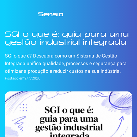
SGI o que é: guia para uma
gestão industrial integrada
SGI o que é? Descubra como um Sistema de Gestão
Integrada unifica qualidade, processos e segurança para
otimizar a produção e reduzir custos na sua indústria.
Postado em
2/7/2026