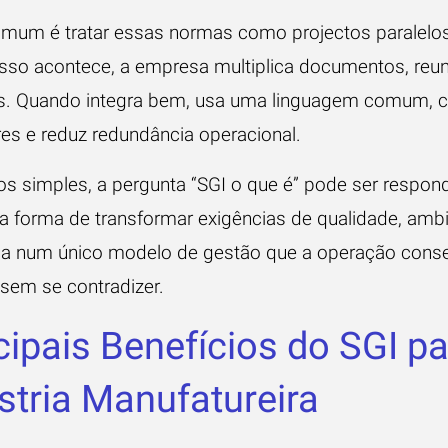
omum é tratar essas normas como projectos paralelo
sso acontece, a empresa multiplica documentos, reun
as. Quando integra bem, usa uma linguagem comum, ce
res e reduz redundância operacional.
s simples, a pergunta “SGI o que é” pode ser respon
 a forma de transformar exigências de qualidade, amb
a num único modelo de gestão que a operação cons
 sem se contradizer.
cipais Benefícios do SGI pa
stria Manufatureira