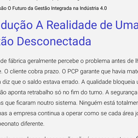
ão O Futuro da Gestão Integrada na Indústria 4.0
odução A Realidade de Um
tão Desconectada
 de fábrica geralmente percebe o problema antes de l
 O cliente cobra prazo. O PCP garante que havia mate
diz que o saldo estava errado. A qualidade bloqueia 
ão aponta retrabalho só no fim do turno. A seguranç
as que ficaram noutro sistema. Ninguém está totalme
mas a empresa continua a operar como se cada área 
onato diferente.