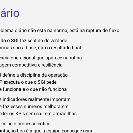
ário
blema diário não está na norma, está na ruptura do fluxo
do o SGI faz sentido de verdade
rmas são a base, não o resultado final
ência operacional que aparece na rotina
agem competitiva e resiliência
 define a disciplina da operação
P executa o que o SGI pede
e funciona e o que não funciona
s indicadores realmente importam
e faz esses números melhorarem
 ler os KPIs sem cair em armadilhas
ce pelo processo crítico
antação boa é a que a equipa consegue usar