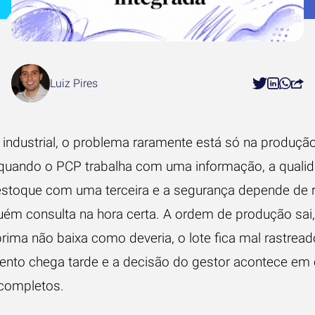
Luiz Pires
 industrial, o problema raramente está só na produção
quando o PCP trabalha com uma informação, a quali
 estoque com uma terceira e a segurança depende de 
uém consulta na hora certa. A ordem de produção sai,
rima não baixa como deveria, o lote fica mal rastread
nto chega tarde e a decisão do gestor acontece em
completos.