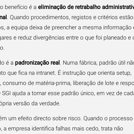
ro benefício é a
eliminação de retrabalho administrati
nal
. Quando procedimentos, registos e critérios estão
os, a equipa deixa de preencher a mesma informação
gares e reduz divergências entre o que foi planeado e 
o.
do é a
padronização real
. Numa fábrica, padrão útil nã
 que fica na intranet. É instrução que orienta setup,
, consumo de matéria-prima, liberação de lote e resp
O SGI ajuda a tornar esse padrão único, em vez de cad
rópria versão da verdade.
m um efeito directo sobre risco. Quando o processo
, a empresa identifica falhas mais cedo, trata não