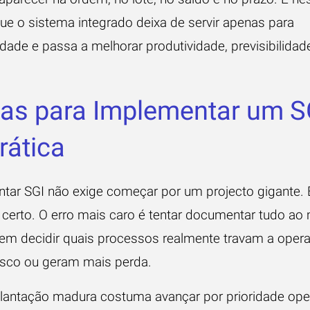
que o sistema integrado deixa de servir apenas para
dade e passa a melhorar produtividade, previsibilidad
as para Implementar um S
rática
tar SGI não exige começar por um projecto gigante. 
certo. O erro mais caro é tentar documentar tudo a
em decidir quais processos realmente travam a oper
isco ou geram mais perda.
antação madura costuma avançar por prioridade oper