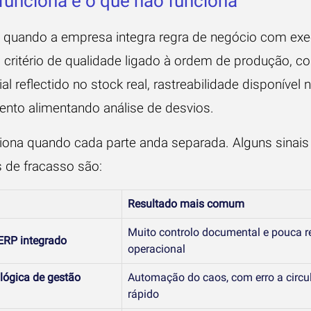
funciona e o que não funciona
 quando a empresa integra regra de negócio com ex
 critério de qualidade ligado à ordem de produção, 
al reflectido no stock real, rastreabilidade disponível n
nto alimentando análise de desvios.
iona quando cada parte anda separada. Alguns sinais
s de fracasso são:
Resultado mais comum
Muito controlo documental e pouca r
ERP integrado
operacional
lógica de gestão
Automação do caos, com erro a circu
rápido