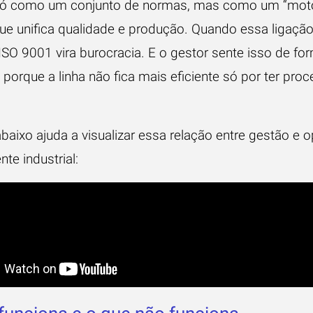
só como um conjunto de normas, mas como um “mot
ue unifica qualidade e produção. Quando essa ligaçã
 ISO 9001 vira burocracia. E o gestor sente isso de fo
 porque a linha não fica mais eficiente só por ter pro
baixo ajuda a visualizar essa relação entre gestão e 
te industrial: