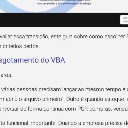
aliar essa transição, este guia sobre
como escolher E
 critérios certos.
 esgotamento do VBA
laros.
 várias pessoas precisam lançar ao mesmo tempo e
 abriu o arquivo primeiro”. Outro é quando estoque j
conversar de forma contínua com PCP, compras, vendas
e funcional importante. Quando a empresa precisa d