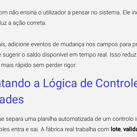
m não ensina o utilizador a pensar no sistema. Ele i
uz a ação correta.
mais, adicione eventos de mudança nos campos para p
s e sugerir o saldo disponível em tempo real. Isso reduz
 mais rápido sem perder rigor.
ando a Lógica de Controle
dades
ue separa uma planilha automatizada de um controlo i
les entra e sai. A fábrica real trabalha com
lote
,
valid