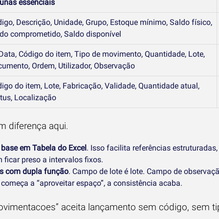
unas essenciais
igo, Descrição, Unidade, Grupo, Estoque mínimo, Saldo físico,
do comprometido, Saldo disponível
 Data, Código do item, Tipo de movimento, Quantidade, Lote,
umento, Ordem, Utilizador, Observação
igo do item, Lote, Fabricação, Validade, Quantidade atual,
tus, Localização
m diferença aqui.
base em Tabela do Excel
. Isso facilita referências estruturad
ficar preso a intervalos fixos.
as com dupla função
. Campo de lote é lote. Campo de observaç
começa a “aproveitar espaço”, a consistência acaba.
ovimentacoes” aceita lançamento sem código, sem ti