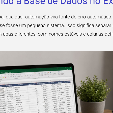
ndo a Base de Dados no Ex
, qualquer automação vira fonte de erro automático. 
e fosse um pequeno sistema. Isso significa separar 
em abas diferentes, com nomes estáveis e colunas def