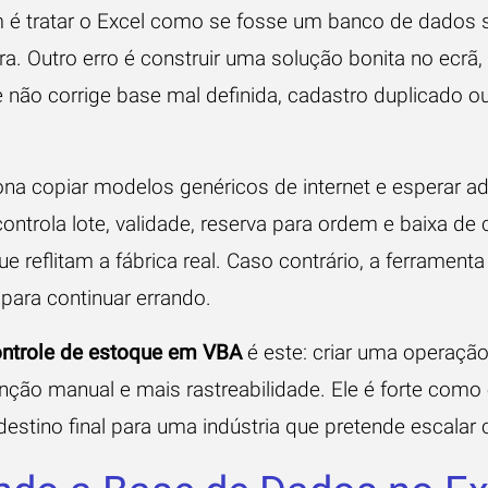
é tratar o Excel como se fosse um banco de dados 
ura. Outro erro é construir uma solução bonita no ecrã,
 não corrige base mal definida, cadastro duplicado ou
 copiar modelos genéricos de internet e esperar ader
ontrola lote, validade, reserva para ordem e baixa d
ue reflitam a fábrica real. Caso contrário, a ferrament
 para continuar errando.
ntrole de estoque em VBA
é este: criar uma operação
ção manual e mais rastreabilidade. Ele é forte como
estino final para uma indústria que pretende escalar