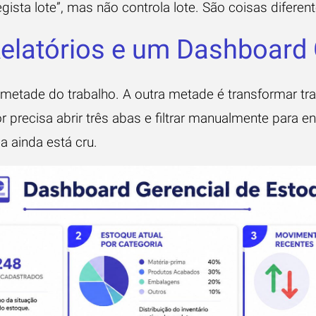
gista lote”, mas não controla lote. São coisas diferent
elatórios e um Dashboard 
ó metade do trabalho. A outra metade é transformar t
r precisa abrir três abas e filtrar manualmente para e
a ainda está cru.