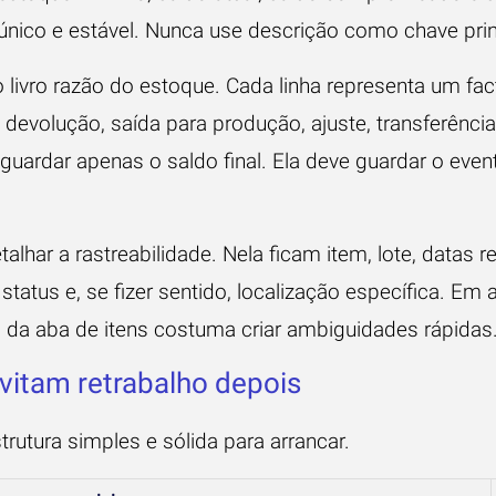
único e estável. Nunca use descrição como chave prin
 livro razão do estoque. Cada linha representa um fac
devolução, saída para produção, ajuste, transferência 
uardar apenas o saldo final. Ela deve guardar o even
alhar a rastreabilidade. Nela ficam item, lote, datas r
status e, se fizer sentido, localização específica. Em 
o da aba de itens costuma criar ambiguidades rápidas
vitam retrabalho depois
rutura simples e sólida para arrancar.