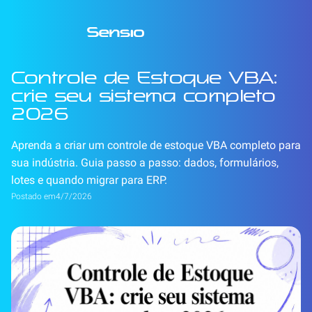
Controle de Estoque VBA:
crie seu sistema completo
2026
Aprenda a criar um controle de estoque VBA completo para
sua indústria. Guia passo a passo: dados, formulários,
lotes e quando migrar para ERP.
Postado em
4/7/2026