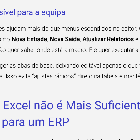
ível para a equipa
ões ajudam mais do que menus escondidos no editor.
como
Nova Entrada
,
Nova Saída
,
Atualizar Relatórios
e
 quer saber onde está a macro. Ele quer executar a
er as abas de base, deixando editável apenas o que 
. Isso evita “ajustes rápidos” direto na tabela e mant
Excel não é Mais Suficien
 para um ERP