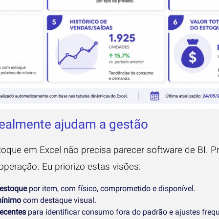
realmente ajudam a gestão
oque em Excel não precisa parecer software de BI. P
operação. Eu priorizo estas visões:
 estoque
por item, com físico, comprometido e disponível.
mínimo
com destaque visual.
ecentes
para identificar consumo fora do padrão e ajustes freq