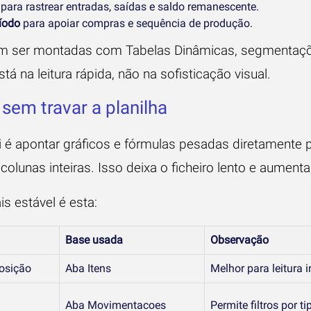
para rastrear entradas, saídas e saldo remanescente.
íodo
para apoiar compras e sequência de produção.
m ser montadas com Tabelas Dinâmicas, segmentaçõ
á na leitura rápida, não na sofisticação visual.
em travar a planilha
i é apontar gráficos e fórmulas pesadas diretamente 
olunas inteiras. Isso deixa o ficheiro lento e aumenta
s estável é esta:
Base usada
Observação
osição
Aba Itens
Melhor para leitura 
Aba Movimentacoes
Permite filtros por ti