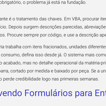
obrigatório, o problema já está na fundação.
ante é o tratamento das chaves. Em VBA, procurar it
ício. Depois surgem descrições parecidas, abreviações
os. Procure sempre por código, e use a descrição ape
tria trabalha com itens fracionados, unidades diferent
 consumo, defina isso desde já. O sistema mais co
o acabado, mas no detalhe operacional da matéria-p
rra, cortado por medida e baixado por peça. Se a u
ldo perde credibilidade logo nas primeiras semanas.
endo Formulários para En