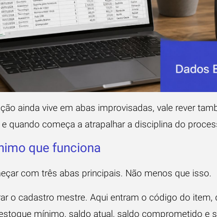
ação ainda vive em abas improvisadas, vale rever t
 e quando começa a atrapalhar a disciplina do proces
nimo que funciona
çar com três abas principais. Não menos que isso.
r o cadastro mestre. Aqui entram o código do item, 
 estoque mínimo, saldo atual, saldo comprometido e s