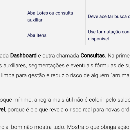
Aba Lotes ou consulta
Deve aceitar busca di
auxiliar
Use formatação cond
Aba Itens
disponível
mada
Dashboard
e outra chamada
Consultas
. Na prime
 auxiliares, segmentações e eventuais fórmulas de su
 limpa para gestão e reduz o risco de alguém “arruma
oque mínimo, a regra mais útil não é colorir pelo saldo
el
, porque é ele que revela o risco real para novas ord
cial bom não mostra tudo. Mostra o que obriga ação