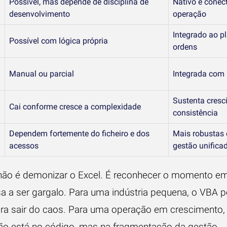
Possível, mas depende de disciplina de
Nativo e conec
desenvolvimento
operação
Integrado ao p
Possível com lógica própria
ordens
Manual ou parcial
Integrada com r
Sustenta cres
Cai conforme cresce a complexidade
consistência
Dependem fortemente do ficheiro e dos
Mais robustas
acessos
gestão unifica
ão é demonizar o Excel. É reconhecer o momento em 
a a ser gargalo. Para uma indústria pequena, o VBA p
ara sair do caos. Para uma operação em crescimento
não está no código, mas na fragmentação da gestão.