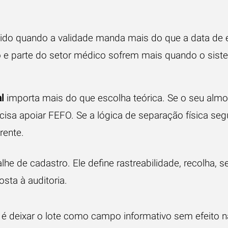
ido quando a validade manda mais do que a data de en
 e parte do setor médico sofrem mais quando o sist
l
importa mais do que escolha teórica. Se o seu almo
cisa apoiar FEFO. Se a lógica de separação física segu
rente.
alhe de cadastro. Ele define rastreabilidade, recolha, 
sta à auditoria.
 é deixar o lote como campo informativo sem efeito n