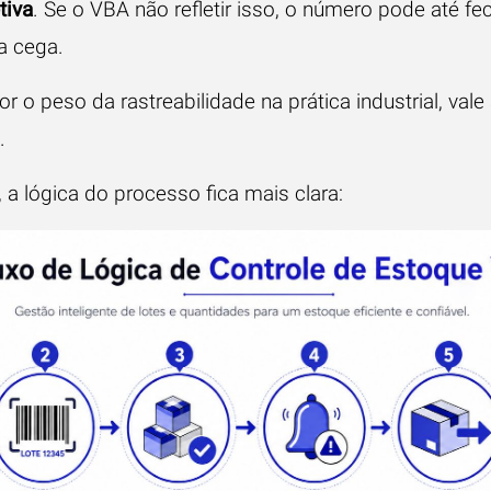
tiva
. Se o VBA não refletir isso, o número pode até fe
a cega.
r o peso da rastreabilidade na prática industrial, val
.
a lógica do processo fica mais clara: