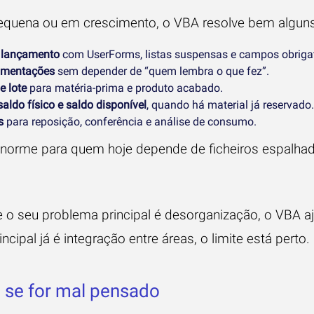
equena ou em crescimento, o VBA resolve bem alguns 
 lançamento
com UserForms, listas suspensas e campos obrigat
vimentações
sem depender de “quem lembra o que fez”.
e lote
para matéria-prima e produto acabado.
aldo físico e saldo disponível
, quando há material já reservado.
s
para reposição, conferência e análise de consumo.
 enorme para quem hoje depende de ficheiros espalh
 o seu problema principal é desorganização, o VBA a
cipal já é integração entre áreas, o limite está perto.
a se for mal pensado