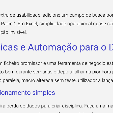
extra de usabilidade, adicione um campo de busca por
r Painel”. Em Excel, simplicidade operacional quase s
ão invisível.
icas e Automação para o D
m ficheiro promissor e uma ferramenta de negócio est
to bem durante semanas e depois falhar na pior hora 
 paralela, macro alterada sem teste, utilizador a lançar
sionamento simples
ira perda de dados para criar disciplina. Faça uma m