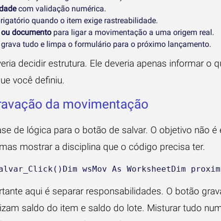
dade
com validação numérica.
igatório quando o item exige rastreabilidade.
 ou documento
para ligar a movimentação a uma origem real.
grava tudo e limpa o formulário para o próximo lançamento.
ria decidir estrutura. Ele deveria apenas informar o 
ue você definiu.
ravação da movimentação
e de lógica para o botão de salvar. O objetivo não é
as mostrar a disciplina que o código precisa ter.
alvar_Click()Dim wsMov As WorksheetDim proxim
tante aqui é separar responsabilidades. O botão grav
lizam saldo do item e saldo do lote. Misturar tudo nu