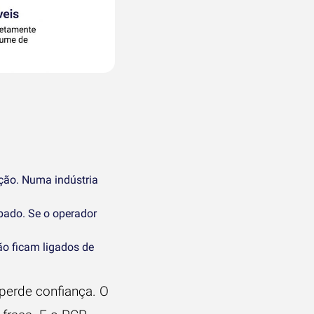
ção. Numa indústria
bado. Se o operador
ão ficam ligados de
 perde confiança. O