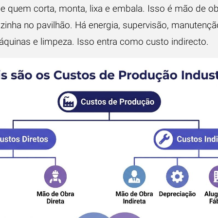
 quem corta, monta, lixa e embala. Isso é mão de obr
inha no pavilhão. Há energia, supervisão, manutenção
quinas e limpeza. Isso entra como custo indirecto.