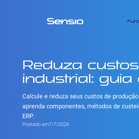
Fun
Reduza custos
industrial: gui
Calcule e reduza seus custos de produção 
aprenda componentes, métodos de custeio
ERP.
Postado em
7/7/2026