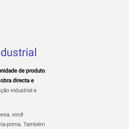
dustrial
 unidade de produto
.
obra directa e
ção industrial e
mesa, você
éria-prima. Também