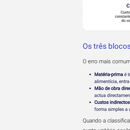
Os três bloco
O erro mais comum 
Matéria-prima
é t
alimentícia, entr
Mão de obra dire
actua directament
Custos indirectos
forma simples a 
Quando a classifica