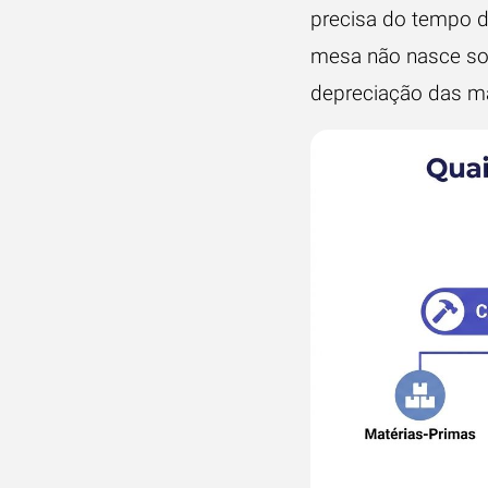
precisa do tempo de
mesa não nasce soz
depreciação das má