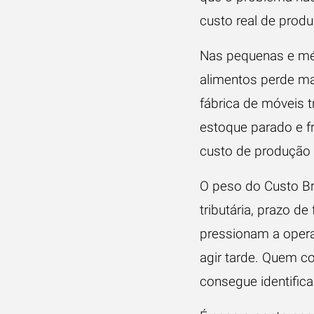
custo real de produz
Nas pequenas e méd
alimentos perde m
fábrica de móveis t
estoque parado e f
custo de produção i
O peso do Custo Bra
tributária, prazo d
pressionam a opera
agir tarde. Quem c
consegue identifica