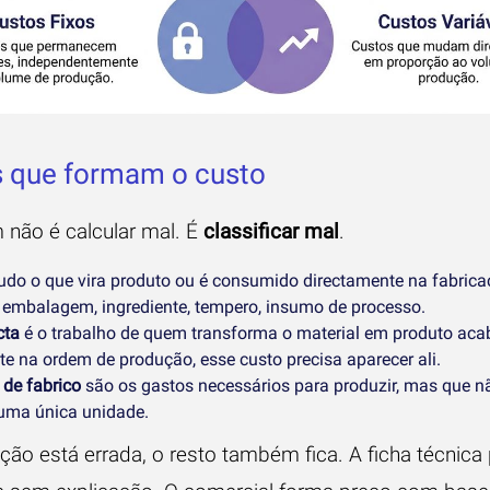
s que formam o custo
não é calcular mal. É
classificar mal
.
udo o que vira produto ou é consumido directamente na fabrica
a embalagem, ingrediente, tempero, insumo de processo.
cta
é o trabalho de quem transforma o material em produto aca
e na ordem de produção, esse custo precisa aparecer ali.
 de fabrico
são os gastos necessários para produzir, mas que n
uma única unidade.
ção está errada, o resto também fica. A ficha técnica