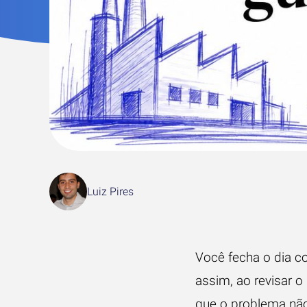
Luiz Pires
Você fecha o dia c
assim, ao revisar 
que o problema não