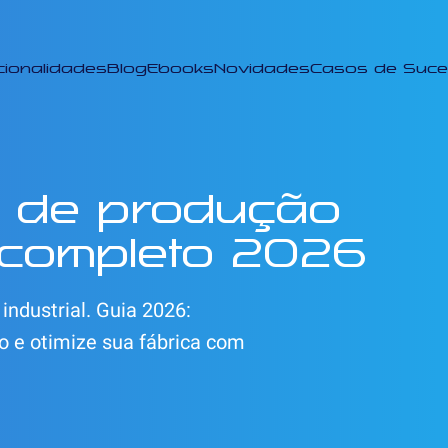
cionalidades
Blog
Ebooks
Novidades
Casos de Suc
 de produção
a completo 2026
industrial. Guia 2026:
 e otimize sua fábrica com