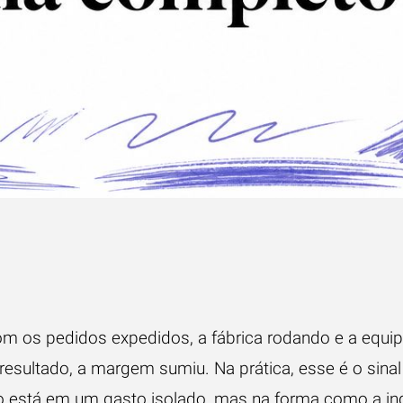
om os pedidos expedidos, a fábrica rodando e a equip
o resultado, a margem sumiu. Na prática, esse é o si
 está em um gasto isolado, mas na forma como a ind