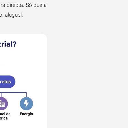
a directa. Só que a
, aluguel,