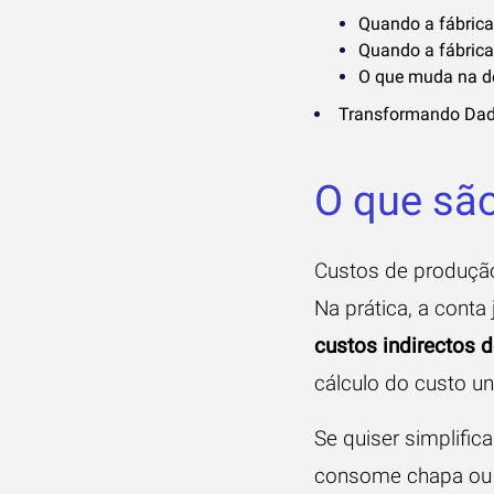
Quando a fábrica
Quando a fábrica
O que muda na de
Transformando Dado
O que são
Custos de produção
Na prática, a conta
custos indirectos d
cálculo do custo uni
Se quiser simplific
consome chapa ou m