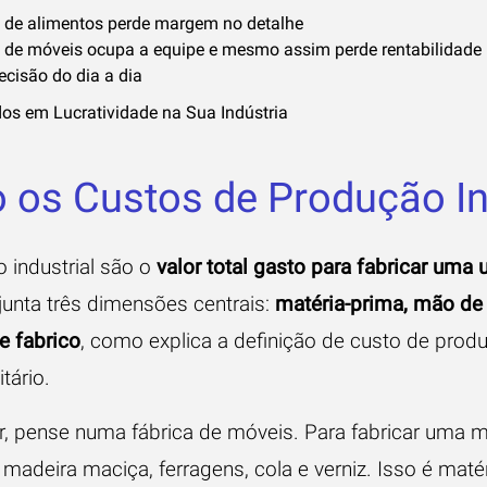
 de alimentos perde margem no detalhe
 de móveis ocupa a equipe e mesmo assim perde rentabilidade
cisão do dia a dia
s em Lucratividade na Sua Indústria
 os Custos de Produção In
 industrial são o
valor total gasto para fabricar uma
 junta três dimensões centrais:
matéria-prima, mão de 
e fabrico
, como explica a
definição de custo de produ
tário
.
ar, pense numa fábrica de móveis. Para fabricar uma 
adeira maciça, ferragens, cola e verniz. Isso é mat