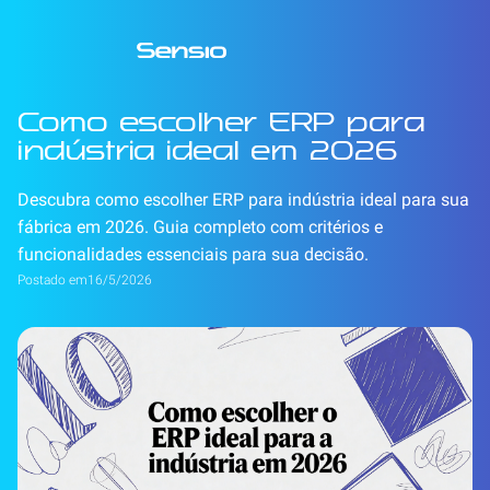
Como escolher ERP para
indústria ideal em 2026
Descubra como escolher ERP para indústria ideal para sua
fábrica em 2026. Guia completo com critérios e
funcionalidades essenciais para sua decisão.
Postado em
16/5/2026