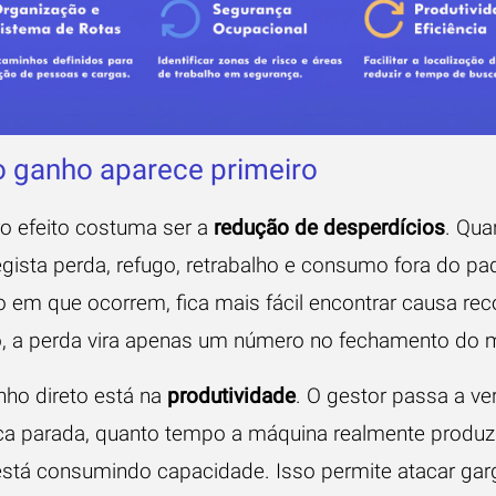
 ganho aparece primeiro
ro efeito costuma ser a
redução de desperdícios
. Qua
egista perda, refugo, retrabalho e consumo fora do pa
em que ocorrem, fica mais fácil encontrar causa reco
, a perda vira apenas um número no fechamento do 
nho direto está na
produtividade
. O gestor passa a ve
ca parada, quanto tempo a máquina realmente produz
está consumindo capacidade. Isso permite atacar gar