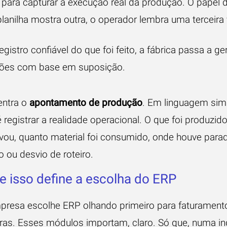
l para capturar a execução real da produção. O papel 
planilha mostra outra, o operador lembra uma terceira
gistro confiável do que foi feito, a fábrica passa a ger
ões com base em suposição.
entra o
apontamento de produção
. Em linguagem sim
 registrar a realidade operacional. O que foi produzid
vou, quanto material foi consumido, onde houve parad
o ou desvio de roteiro.
e isso define a escolha do ERP
presa escolhe ERP olhando primeiro para faturamento,
as. Esses módulos importam, claro. Só que, numa ind