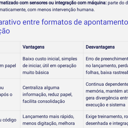
matizado com sensores ou integração com máquina:
parte do d
maticamente, com menos intervenção humana.
rativo entre formatos de apontamento
ção
Vantagens
Desvantagens
Baixo custo inicial, simples
Erro de preenchiment
m papel
de iniciar, útil em operação
no lançamento, perd
muito básica
folhas, baixa rastrea
Continua dependente
ou
Centraliza alguma
memória, mantém at
após o
informação, reduz papel,
gera divergência entr
facilita consolidação
execução e sistema
Lançamento mais rápido,
Exige treinamento, r
u código
menos digitação, melhora
desenhada e integra