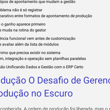
 tipos de apontamento que mudam a gestão
blema não é só registrar
arativo entre formatos de apontamento de produção
 o ganho aparece primeiro
e muda na rotina do gestor
ência funcional vem antes de customização
e avaliar além da lista de módulos
nimo que precisa existir no sistema
m, integração e operação sem planilhas paralelas
ão Unificando Dados e Gestão com o ERP Certo
odução O Desafio de Geren
odução no Escuro
 conhecida. A ordem de produção foi liberada, mas o 