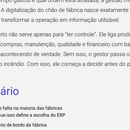
empo gastou e qual ordem está atrasada, a gestão m
. A
digitalização do chão de fábrica
nasce exatamente
: transformar a operação em informação utilizável.
to não serve apenas para “ter controle”. Ele liga prod
 compras, manutenção, qualidade e financeiro com b
 acontecendo de verdade. Sem isso, o gestor passa o
 incêndio. Com isso, ele começa a decidir antes do 
ário
 falta na maioria das fábricas
que isso define a escolha do ERP
rio de bordo da fábrica