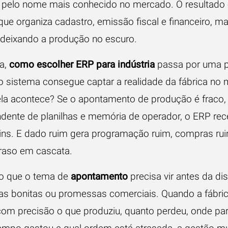
 pelo nome mais conhecido no mercado. O resultado
que organiza cadastro, emissão fiscal e financeiro, m
 deixando a produção no escuro.
ca,
como escolher ERP para indústria
passa por uma p
: o sistema consegue captar a realidade da fábrica n
la acontece? Se o apontamento de produção é fraco,
dente de planilhas e memória de operador, o ERP re
ins. E dado ruim gera programação ruim, compras rui
traso em cascata.
so que o tema de
apontamento
precisa vir antes da d
las bonitas ou promessas comerciais. Quando a fábri
 com precisão o que produziu, quanto perdeu, onde pa