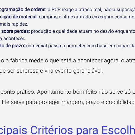
ogramação de ordens:
o PCP reage a atraso real, não a suposiç
sição de material:
compras e almoxarifado enxergam consumo 
mais rapidez.
 sobre perdas:
produção e qualidade atuam no desvio enquanto
a acontecer.
ão de prazo:
comercial passa a prometer com base em capacidad
o a fábrica mede o que está a acontecer agora, o atr
de ser surpresa e vira evento gerenciável.
 ponto prático. Apontamento bem feito não serve só 
o. Ele serve para proteger margem, prazo e credibilid
cipais Critérios para Escol