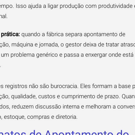
empo. Isso ajuda a ligar produção com produtividade 
nal.
prática:
quando a fábrica separa apontamento de
ão, máquina e jornada, o gestor deixa de tratar atras
um problema genérico e passa a enxergar onde está
.
ês registros não são burocracia. Eles formam a base 
ão, qualidade, custos e cumprimento de prazo. Qua
ados, reduzem discussão interna e melhoram a conver
, estoque, compras e diretoria.
matos de Apontamento do