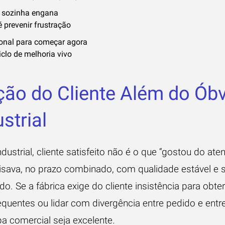
 sozinha engana
 prevenir frustração
ional para começar agora
clo de melhoria vivo
ção do Cliente Além do Óbv
strial
ustrial, cliente satisfeito não é o que “gostou do ate
isava, no prazo combinado, com qualidade estável e
. Se a fábrica exige do cliente insistência para obter
uentes ou lidar com divergência entre pedido e entre
 comercial seja excelente.