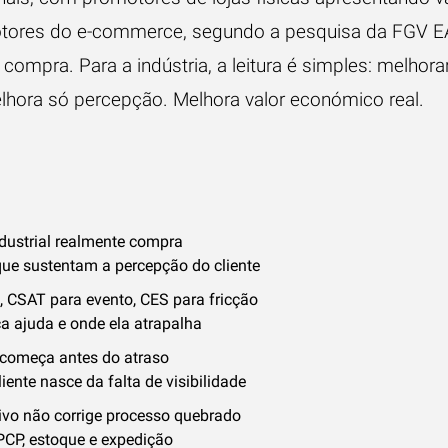
otores do e-commerce, segundo a
pesquisa da FGV E
 compra
. Para a indústria, a leitura é simples: melhora
lhora só percepção. Melhora valor económico real.
ndustrial realmente compra
que sustentam a percepção do cliente
, CSAT para evento, CES para fricção
a ajuda e onde ela atrapalha
começa antes do atraso
iente nasce da falta de visibilidade
ivo não corrige processo quebrado
PCP, estoque e expedição