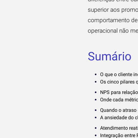
superior aos prom
comportamento de
operacional não me
Sumário
O que o cliente i
Os cinco pilares 
NPS para relação
Onde cada métric
Quando o atraso 
A ansiedade do cl
Atendimento reat
Integração entre 