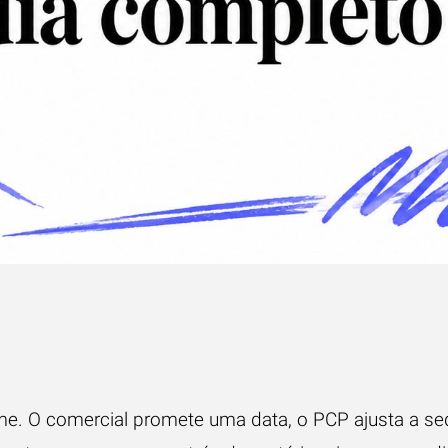
ilme. O comercial promete uma data, o PCP ajusta a se