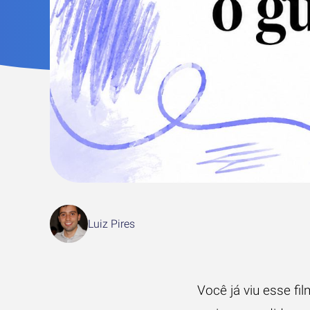
Luiz Pires
Você já viu esse f