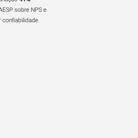
AESP sobre NPS e
r confiabilidade