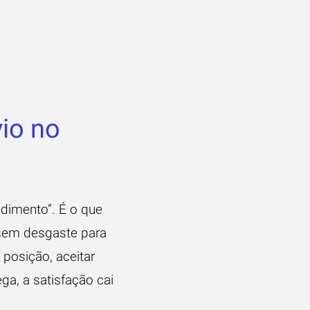
io no
ndimento”. É o que
 sem desgaste para
 posição, aceitar
ga, a satisfação cai