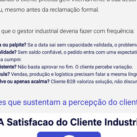
aiu, mesmo antes da reclamação formal.
que o gestor industrial deveria fazer com frequência:
 ou palpite?
Se a data sai sem capacidade validada, o proble
alidade?
Sem saldo confiável, o pedido entra com uma expectat
a cumprir.
istente?
Não basta aprovar no fim. O cliente percebe variação.
cula?
Vendas, produção e logística precisam falar a mesma líng
lve ou apenas acalma?
Cliente B2B valoriza solução, não discur
res que sustentam a percepção do clien