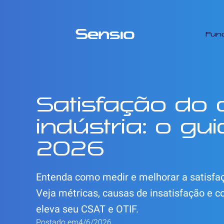
Fun
Satisfação do c
indústria: o gu
2026
Entenda como medir e melhorar a satisfaçã
Veja métricas, causas de insatisfação e
eleva seu CSAT e OTIF.
Postado em
4/6/2026