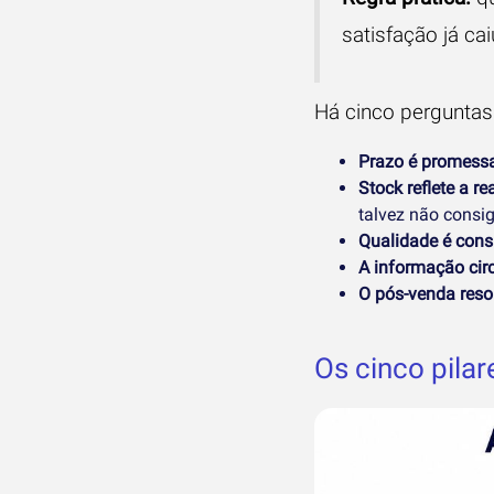
satisfação já c
Há cinco perguntas 
Prazo é promessa
Stock reflete a re
talvez não consig
Qualidade é cons
A informação cir
O pós-venda reso
Os cinco pila