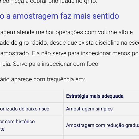
 começa a cobrar prioridade no grito.
o a amostragem faz mais sentido
agem atende melhor operações com volume alto e
ade de giro rápido, desde que exista disciplina na esc
 amostrado. Ela não serve para inspecionar menos po
ncia. Serve para inspecionar com foco.
ário aparece com frequência em:
Estratégia mais adequada
onizado de baixo risco
Amostragem simples
or com histórico
Amostragem com redução gradual
te