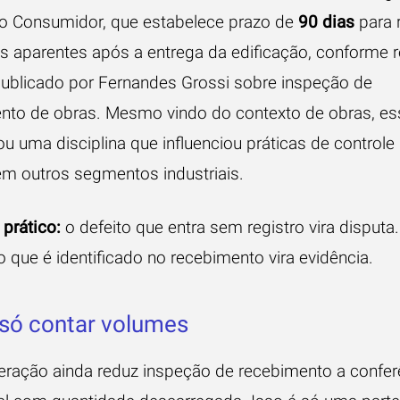
o Consumidor, que estabelece prazo de
90 dias
para 
s aparentes após a entrega da edificação, conforme
publicado por
Fernandes Grossi sobre inspeção de
nto de obras
. Mesmo vindo do contexto de obras, e
u uma disciplina que influenciou práticas de controle
em outros segmentos industriais.
prático:
o defeito que entra sem registro vira disputa
o que é identificado no recebimento vira evidência.
só contar volumes
eração ainda reduz inspeção de recebimento a confer