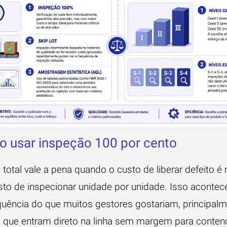
 usar inspeção 100 por cento
total vale a pena quando o custo de liberar defeito é
sto de inspecionar unidade por unidade. Isso aconte
quência do que muitos gestores gostariam, principal
s que entram direto na linha sem margem para conte