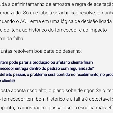
uda a definir tamanho de amostra e regra de aceitaçã
dronizada. Só que tabela sozinha não resolve. O ganh
quando o AQL entra em uma lógica de decisão ligada
de do item, ao histórico do fornecedor e ao impacto
al da falha.
guntas resolvem boa parte do desenho:
item pode parar a produção ou afetar o cliente final?
rnecedor entrega dentro do padrão com regularidade?
 defeito passar, o problema será contido no recebimento, no pro
 cliente?
osta aponta risco alto, o plano sobe de rigor. Se o it
o fornecedor tem bom histórico e a falha é detectável
mpacto, a amostragem passa a ser a escolha mais efi