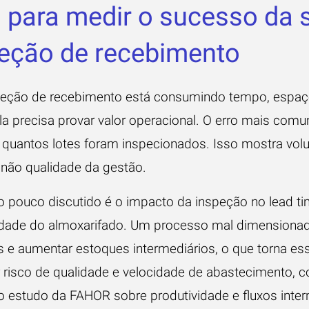
 para medir o sucesso da 
eção de recebimento
peção de recebimento está consumindo tempo, espaç
ela precisa provar valor operacional. O erro mais com
 quantos lotes foram inspecionados. Isso mostra vo
, não qualidade da gestão.
 pouco discutido é o impacto da inspeção no lead ti
idade do almoxarifado. Um processo mal dimensiona
as e aumentar estoques intermediários, o que torna es
ar risco de qualidade e velocidade de abastecimento, 
o estudo da
FAHOR sobre produtividade e fluxos inter