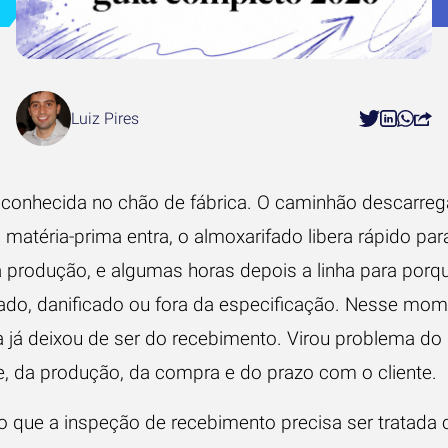
Luiz Pires
 conhecida no chão de fábrica. O caminhão descarreg
a matéria-prima entra, o almoxarifado libera rápido pa
a produção, e algumas horas depois a linha para porqu
cado, danificado ou fora da especificação. Nesse mom
 já deixou de ser do recebimento. Virou problema do
e, da produção, da compra e do prazo com o cliente.
so que a inspeção de recebimento precisa ser tratada