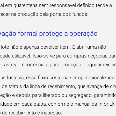
ial em quarentena sem responsável definido tende a
recer na produção pela porta dos fundos.
ação formal protege a operação
 lote não é apenas devolver item. É abrir uma não
ade utilizável. Isso serve para compras negociar, par
 rastrear recorrência e para produção bloquear reinci
industriais, esse fluxo costuma ser operacionalizado
de status da linha de recebimento, que avança de c
peção e depois para liberado ou segregado, garantind
ilidade em cada etapa, conforme o manual da
Infor LN
 de recebimento e inspeção
.