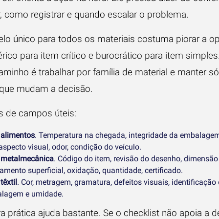
r, como registrar e quando escalar o problema.
o único para todos os materiais costuma piorar a o
rico para item crítico e burocrático para item simples
aminho é trabalhar por família de material e manter s
que mudam a decisão.
 de campos úteis:
 alimentos
. Temperatura na chegada, integridade da embalagem
 aspecto visual, odor, condição do veículo.
 metalmecânica
. Código do item, revisão do desenho, dimensão c
mento superficial, oxidação, quantidade, certificado.
têxtil
. Cor, metragem, gramatura, defeitos visuais, identificação 
lagem e umidade.
a prática ajuda bastante. Se o checklist não apoia a 