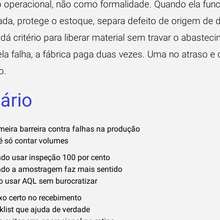
 operacional, não como formalidade. Quando ela func
rada, protege o estoque, separa defeito de origem de 
 dá critério para liberar material sem travar o abastec
la falha, a fábrica paga duas vezes. Uma no atraso e 
o.
ário
meira barreira contra falhas na produção
é só contar volumes
do usar inspeção 100 por cento
do a amostragem faz mais sentido
 usar AQL sem burocratizar
uxo certo no recebimento
klist que ajuda de verdade