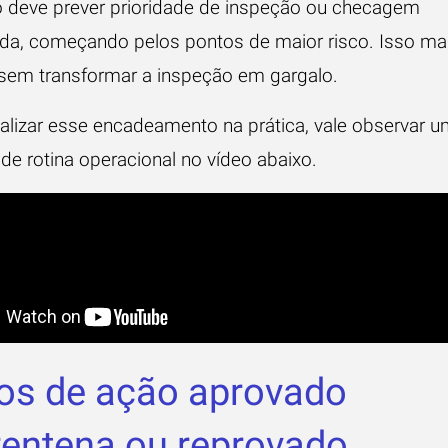
 deve prever prioridade de inspeção ou checagem
da, começando pelos pontos de maior risco. Isso m
 sem transformar a inspeção em gargalo.
ualizar esse encadeamento na prática, vale observar 
de rotina operacional no vídeo abaixo.
os de ação aprovado
entena ou reprovado