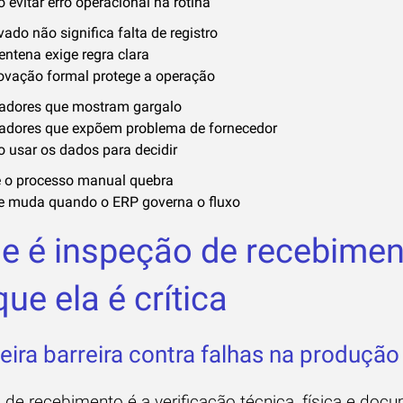
evitar erro operacional na rotina
ado não significa falta de registro
entena exige regra clara
ovação formal protege a operação
cadores que mostram gargalo
cadores que expõem problema de fornecedor
 usar os dados para decidir
 o processo manual quebra
e muda quando o ERP governa o fluxo
e é inspeção de recebimen
que ela é crítica
eira barreira contra falhas na produção
 de recebimento é a verificação técnica, física e doc