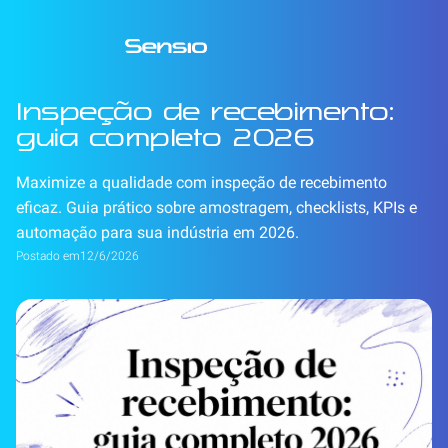
Inspeção de recebimento:
guia completo 2026
Maximize a qualidade com inspeção de recebimento
eficaz. Guia prático sobre amostragem, checklists, KPIs e
automação para sua indústria em 2026.
Postado em
12/6/2026