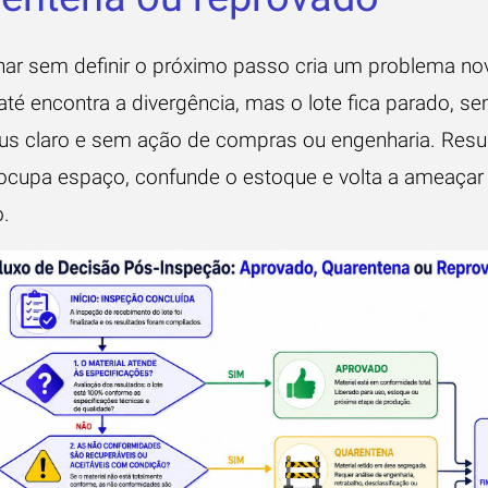
nar sem definir o próximo passo cria um problema no
até encontra a divergência, mas o lote fica parado, s
us claro e sem ação de compras ou engenharia. Resul
 ocupa espaço, confunde o estoque e volta a ameaçar
.