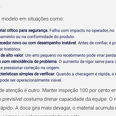
.
 modelo em situações como:
ial crítico para segurança
. Falha com impacto no operador, no
pamento ou na conformidade do produto.
ecedor novo ou com desempenho instável
. Antes de confiar, é p
r histórico.
 de alto valor
. Um erro pequeno no recebimento pode virar perda
s com reincidência de problema
. O aumento de rigor serve para 
 e pressionar correção na origem.
terísticas simples de verificar
. Quando a checagem é rápida, a
 pode ser operacionalmente viável.
de atenção é outro. Manter inspeção 100 por cento e
 previsível costuma drenar capacidade da equipe. O 
rápido. A doca gira mais devagar, o material acumula 