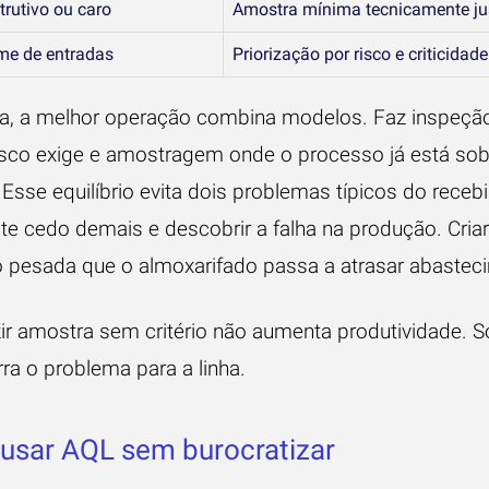
trutivo ou caro
Amostra mínima tecnicamente jus
me de entradas
Priorização por risco e criticidade
ca, a melhor operação combina modelos. Faz inspeção
isco exige e amostragem onde o processo já está so
 Esse equilíbrio evita dois problemas típicos do receb
lote cedo demais e descobrir a falha na produção. Cria
ão pesada que o almoxarifado passa a atrasar abastec
ir amostra sem critério não aumenta produtividade. S
ra o problema para a linha.
usar AQL sem burocratizar