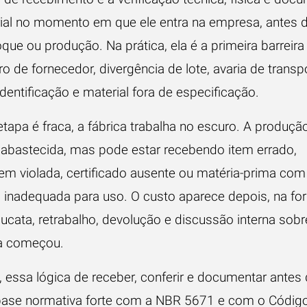
ial no momento em que ele entra na empresa, antes d
que ou produção. Na prática, ela é a primeira barreira 
ro de fornecedor, divergência de lote, avaria de transp
identificação e material fora de especificação.
tapa é fraca, a fábrica trabalha no escuro. A produçã
 abastecida, mas pode estar recebendo item errado,
m violada, certificado ausente ou matéria-prima com
 inadequada para uso. O custo aparece depois, na fo
sucata, retrabalho, devolução e discussão interna sob
a começou.
, essa lógica de receber, conferir e documentar antes
ase normativa forte com a NBR 5671 e com o Códig