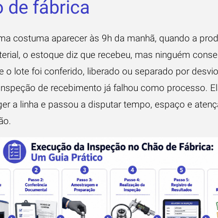
 de fábrica
ma costuma aparecer às 9h da manhã, quando a pro
erial, o estoque diz que recebeu, mas ninguém cons
e o lote foi conferido, liberado ou separado por desvi
 inspeção de recebimento já falhou como processo. El
ger a linha e passou a disputar tempo, espaço e ate
ão.