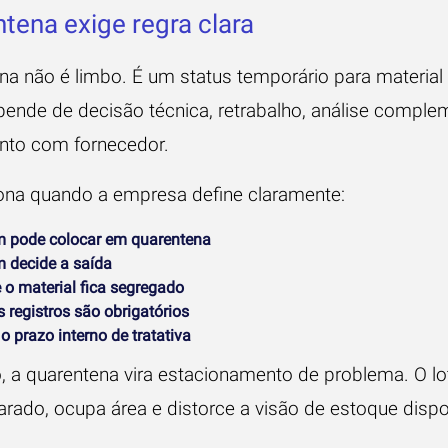
tena exige regra clara
na não é limbo. É um status temporário para material
pende de decisão técnica, retrabalho, análise comple
nto com fornecedor.
iona quando a empresa define claramente:
 pode colocar em quarentena
 decide a saída
 o material fica segregado
 registros são obrigatórios
o prazo interno de tratativa
, a quarentena vira estacionamento de problema. O lot
rado, ocupa área e distorce a visão de estoque dispo