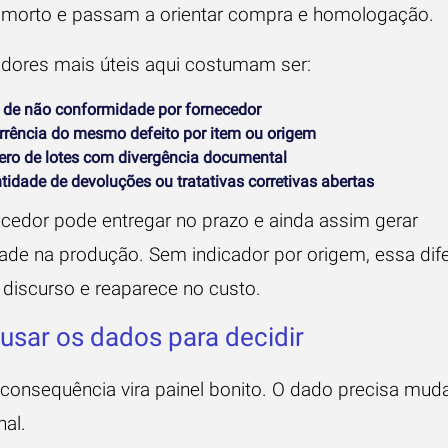
o morto e passam a orientar compra e homologação.
adores mais úteis aqui costumam ser:
 de não conformidade por fornecedor
rrência do mesmo defeito por item ou origem
ro de lotes com divergência documental
idade de devoluções ou tratativas corretivas abertas
cedor pode entregar no prazo e ainda assim gerar
idade na produção. Sem indicador por origem, essa dif
discurso e reaparece no custo.
sar os dados para decidir
consequência vira painel bonito. O dado precisa muda
nal.