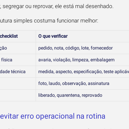
r, segregar ou reprovar, ele está mal desenhado.
utura simples costuma funcionar melhor:
checklist
O que verificar
ação
pedido, nota, código, lote, fornecedor
física
avaria, violação, limpeza, embalagem
dade técnica
medida, aspecto, especificação, teste aplicáv
a
foto, laudo, observação, assinatura
liberado, quarentena, reprovado
vitar erro operacional na rotina