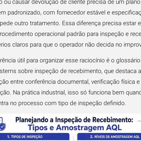
ho ou causar devolução de cliente precisa de um plan
Item padronizado, com fornecedor estável e especifica
pede outro tratamento. Essa diferença precisa estar e
rocedimento operacional padrão para inspeção e rec
érios claros para que o operador não decida no improv
ência útil para organizar esse raciocínio é o glossário
stems sobre inspeção de recebimento
, que destaca 
o entre conferência documental, verificação física e 
ação. Na prática industrial, isso só funciona bem qua
entra no processo com tipo de inspeção definido.