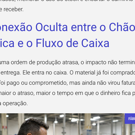
e receber.
nexão Oculta entre o Chão
ica e o Fluxo de Caixa
ma ordem de produção atrasa, o impacto não termin
entrega. Ele entra no caixa. O material já foi comprad
 foi pago ou comprometido, mas ainda não virou fatu
aior o atraso, maior o tempo em que o dinheiro fica 
a operação.