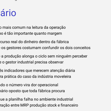
ário
ro mais comum na leitura da operação
o é tão importante quanto margem
curso real do dinheiro dentro da fábrica
 os gestores costumam confundir os dois conceitos
 a produção alonga o ciclo sem ninguém perceber
 o gestor industrial precisa observar
rês indicadores que merecem atenção diária
ra prática do caso da indústria moveleira
do o número vira dor operacional
nário oposto que toda fábrica procura
ue a planilha falha no ambiente industrial
gração entre MRP produção stock e financeiro