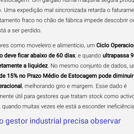
. Uma expedição mal sincronizada retarda o faturame
amento fraco no chão de fábrica impede descobrir o
tá a ser perdido.
ores como moveleiro e alimentício, um
Ciclo Operacio
o deve ficar abaixo de 60 dias
, e quando
ultrapassa 9
etamente a liquidez
. No mesmo conjunto de dados, 
de 15% no Prazo Médio de Estocagem pode diminui
eracional
, melhorando giro e margem. Esse dado é
mente útil para gestores que tratam stock como activ
, quando muitas vezes ele está a esconder ineficiência
o gestor industrial precisa observar