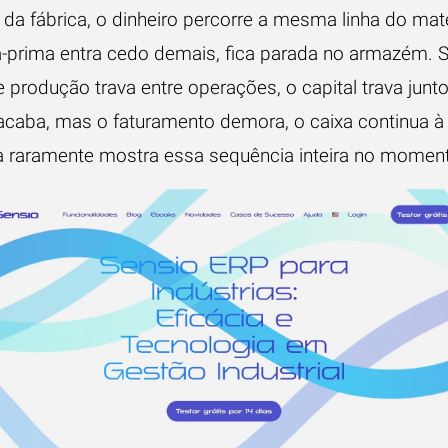
 da fábrica, o dinheiro percorre a mesma linha do mate
a-prima entra cedo demais, fica parada no armazém. S
produção trava entre operações, o capital trava junto
acaba, mas o faturamento demora, o caixa continua à
ha raramente mostra essa sequência inteira no moment