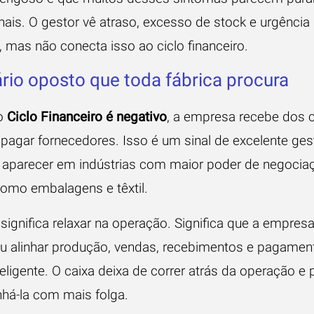
nais. O gestor vê atraso, excesso de stock e urgência
 mas não conecta isso ao ciclo financeiro.
rio oposto que toda fábrica procura
o
Ciclo Financeiro é negativo
, a empresa recebe dos c
 pagar fornecedores. Isso é um sinal de excelente ges
aparecer em indústrias com maior poder de negocia
como embalagens e têxtil.
significa relaxar na operação. Significa que a empres
u alinhar produção, vendas, recebimentos e pagamen
eligente. O caixa deixa de correr atrás da operação e
á-la com mais folga.