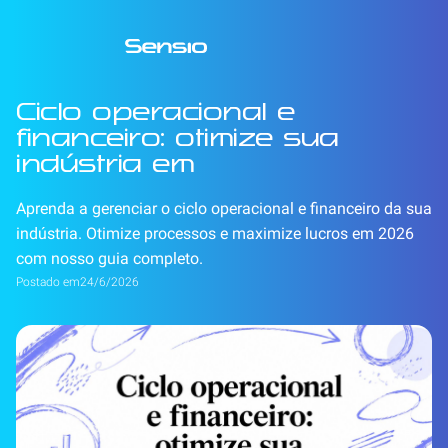
Ciclo operacional e
financeiro: otimize sua
indústria em
Aprenda a gerenciar o ciclo operacional e financeiro da sua
indústria. Otimize processos e maximize lucros em 2026
com nosso guia completo.
Postado em
24/6/2026