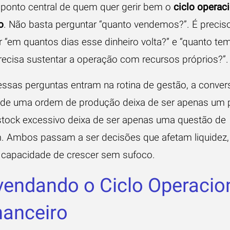
 ponto central de quem quer gerir bem o
ciclo operaci
o
. Não basta perguntar “quanto vendemos?”. É precis
r “em quantos dias esse dinheiro volta?” e “quanto te
precisa sustentar a operação com recursos próprios?”.
ssas perguntas entram na rotina de gestão, a conve
 de uma ordem de produção deixa de ser apenas um
O stock excessivo deixa de ser apenas uma questão de
 Ambos passam a ser decisões que afetam liquidez, 
e capacidade de crescer sem sufoco.
endando o Ciclo Operacion
nanceiro