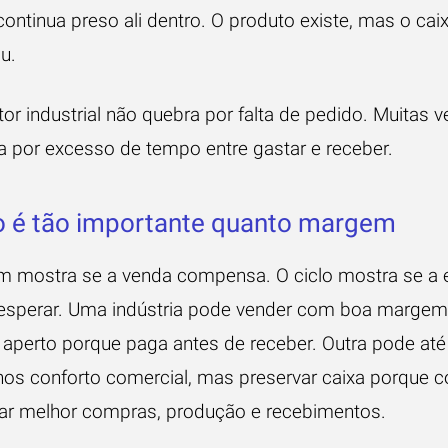
continua preso ali dentro. O produto existe, mas o cai
u.
or industrial não quebra por falta de pedido. Muitas v
a por excesso de tempo entre gastar e receber.
 é tão importante quanto margem
 mostra se a venda compensa. O ciclo mostra se a
esperar. Uma indústria pode vender com boa margem
r aperto porque paga antes de receber. Outra pode até
s conforto comercial, mas preservar caixa porque 
zar melhor compras, produção e recebimentos.