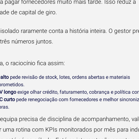
a pagar fornecedores muito mais tarde. Isso reduz a
de de capital de giro.
isolado raramente conta a história inteira. O gestor pr
 três números juntos.
a, o raciocínio fica assim:
alto
pede revisão de stock, lotes, ordens abertas e materiais
rometidos.
 longo
exige olhar crédito, faturamento, cobrança e política co
 curto
pede renegociação com fornecedores e melhor sincroni
ras.
 equipa precisa de disciplina de acompanhamento, va
ar uma rotina com
KPIs monitorados por mês para indú