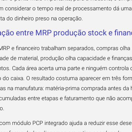
m considerar o tempo real de processamento dá uma 
ta do dinheiro preso na operação.
ação entre MRP produção stock e finan
RP e financeiro trabalham separados, compras olha
ade de material, produção olha capacidade e finanças
tos. Cada área acerta uma parte e ninguém controla o
 do caixa. O resultado costuma aparecer em três fo
as na manufatura: matéria-prima comprada antes da 
cumuladas entre etapas e faturamento que não acom
o.
com módulo PCP integrado
ajuda a reduzir esse des