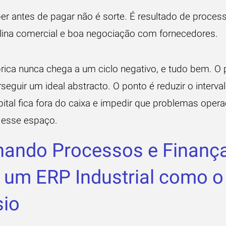
er antes de pagar não é sorte. É resultado de process
plina comercial e boa negociação com fornecedores.
brica nunca chega a um ciclo negativo, e tudo bem. O
seguir um ideal abstracto. O ponto é reduzir o interv
ital fica fora do caixa e impedir que problemas opera
esse espaço.
hando Processos e Finanç
um ERP Industrial como o
sio