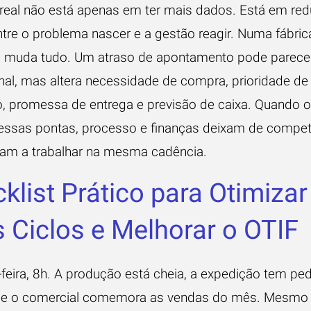
real não está apenas em ter mais dados. Está em redu
tre o problema nascer e a gestão reagir. Numa fábric
a muda tudo. Um atraso de apontamento pode parecer
nal, mas altera necessidade de compra, prioridade de
, promessa de entrega e previsão de caixa. Quando 
essas pontas, processo e finanças deixam de competi
sam a trabalhar na mesma cadência.
klist Prático para Otimizar
 Ciclos e Melhorar o OTIF
feira, 8h. A produção está cheia, a expedição tem pe
r e o comercial comemora as vendas do mês. Mesmo 