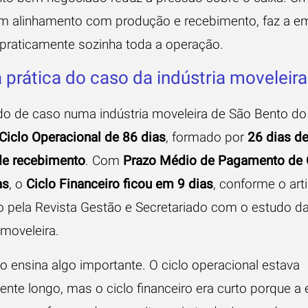
em alinhamento com produção e recebimento, faz a e
r praticamente sozinha toda a operação.
a prática do caso da indústria moveleira
o de caso numa indústria moveleira de São Bento do
Ciclo Operacional de 86 dias
, formado por
26 dias d
de recebimento
. Com
Prazo Médio de Pagamento de
as
, o
Ciclo Financeiro ficou em 9 dias
, conforme o art
o pela Revista Gestão e Secretariado com o estudo d
 moveleira.
o ensina algo importante. O ciclo operacional estava
mente longo, mas o ciclo financeiro era curto porque 