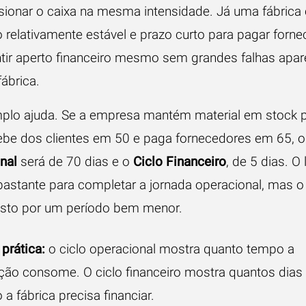
sionar o caixa na mesma intensidade. Já uma fábric
 relativamente estável e prazo curto para pagar forn
tir aperto financeiro mesmo sem grandes falhas apar
ábrica.
lo ajuda. Se a empresa mantém material em stock 
cebe dos clientes em 50 e paga fornecedores em 65, 
nal
será de 70 dias e o
Ciclo Financeiro
, de 5 dias. O 
astante para completar a jornada operacional, mas o
osto por um período bem menor.
prática:
o ciclo operacional mostra quanto tempo a
ção consome. O ciclo financeiro mostra quantos dias
a fábrica precisa financiar.