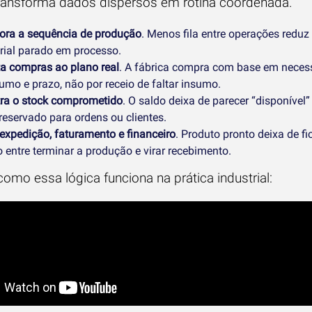
ransforma dados dispersos em rotina coordenada.
ora a sequência de produção
. Menos fila entre operações redu
rial parado em processo.
ta compras ao plano real
. A fábrica compra com base em neces
umo e prazo, não por receio de faltar insumo.
ra o stock comprometido
. O saldo deixa de parecer “disponível
reservado para ordens ou clientes.
expedição, faturamento e financeiro
. Produto pronto deixa de fi
 entre terminar a produção e virar recebimento.
como essa lógica funciona na prática industrial: