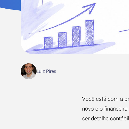
Luiz Pires
Você está com a pr
novo e o financeir
ser detalhe contábi