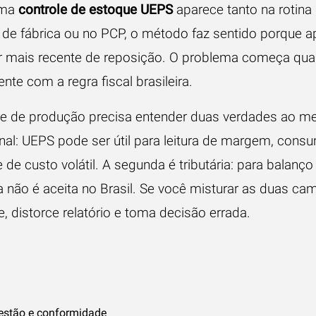
ema
controle de estoque UEPS
aparece tanto na rotina i
de fábrica ou no PCP, o método faz sentido porque a
 mais recente de reposição. O problema começa qua
ente com a regra fiscal brasileira.
nte de produção precisa entender duas verdades ao 
nal: UEPS pode ser útil para leitura de margem, cons
de custo volátil. A segunda é tributária: para balanço
ha não é aceita no Brasil. Se você misturar as duas cam
, distorce relatório e toma decisão errada.
gestão e conformidade