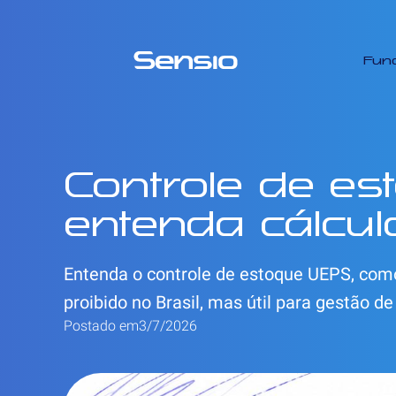
Fun
Controle de es
entenda cálcul
Entenda o controle de estoque UEPS, como
proibido no Brasil, mas útil para gestão de
Postado em
3/7/2026