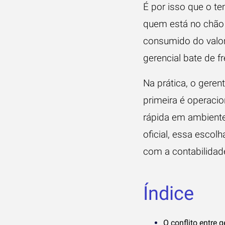
É por isso que o t
quem está no chão 
consumido do valor
gerencial bate de fr
Na prática, o gere
primeira é operacio
rápida em ambiente 
oficial, essa escol
com a contabilidade
Índice
O conflito entre 