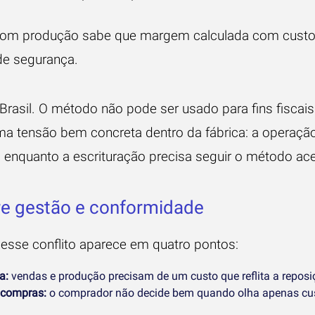
com produção sabe que margem calculada com custo 
de segurança.
rasil. O método não pode ser usado para fins fiscais
 uma tensão bem concreta dentro da fábrica: a operaçã
 enquanto a escrituração precisa seguir o método acei
tre gestão e conformidade
l, esse conflito aparece em quatro pontos:
a:
vendas e produção precisam de um custo que reflita a reposi
 compras:
o comprador não decide bem quando olha apenas cus