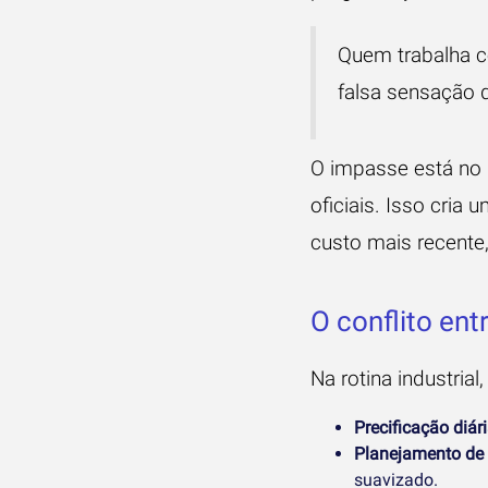
Quem trabalha 
falsa sensação 
O impasse está no B
oficiais. Isso cria
custo mais recente,
O conflito en
Na rotina industria
Precificação diári
Planejamento de
suavizado.