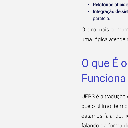
Relatórios oficiais
Integração de si
paralela.
O erro mais comum 
uma lógica atende a
O que É 
Funciona
UEPS é a tradução
que o último item q
estamos falando, n
falando da forma de