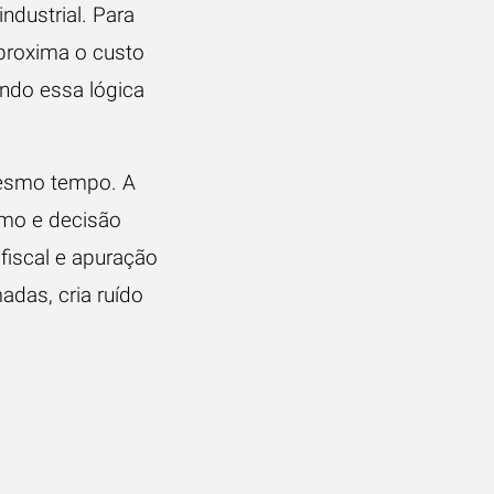
ndustrial. Para
proxima o custo
ndo essa lógica
mesmo tempo. A
umo e decisão
 fiscal e apuração
adas, cria ruído