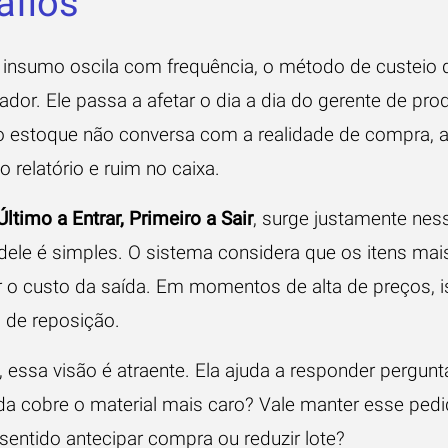
afios
insumo oscila com frequência, o método de custeio d
dor. Ele passa a afetar o dia a dia do gerente de pro
o estoque não conversa com a realidade de compra,
 relatório e ruim no caixa.
Último a Entrar, Primeiro a Sair
, surge justamente ness
dele é simples. O sistema considera que os itens mai
 o custo da saída. Em momentos de alta de preços, 
 de reposição.
, essa visão é atraente. Ela ajuda a responder pergunt
da cobre o material mais caro? Vale manter esse pedi
entido antecipar compra ou reduzir lote?