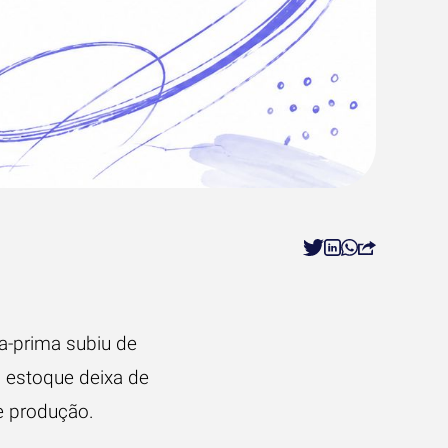
a-prima subiu de
 estoque deixa de
de produção.