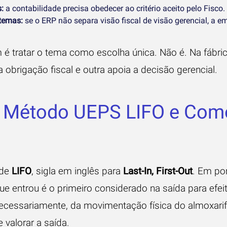
:
a contabilidade precisa obedecer ao critério aceito pelo Fisco.
stemas:
se o ERP não separa visão fiscal de visão gerencial, a e
é tratar o tema como escolha única. Não é. Na fábri
 obrigação fiscal e outra apoia a decisão gerencial.
o Método UEPS LIFO e Com
 de
LIFO
, sigla em inglês para
Last-In, First-Out
. Em por
ue entrou é o primeiro considerado na saída para efei
ecessariamente, da movimentação física do almoxari
 valorar a saída.