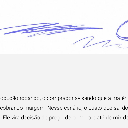
odução rodando, o comprador avisando que a matéri
o cobrando margem. Nesse cenário, o custo que sai do
l. Ele vira decisão de preço, de compra e até de mix 