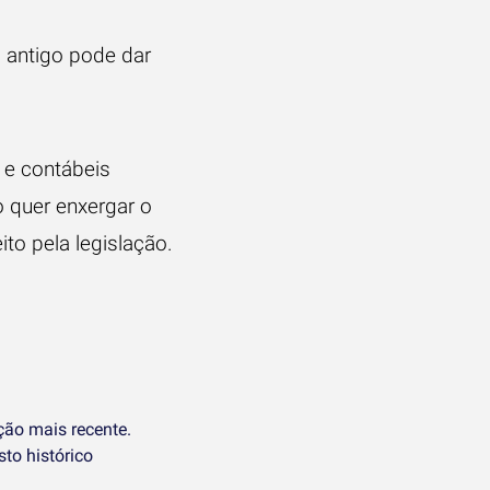
antigo pode dar
 e contábeis
o quer enxergar o
to pela legislação.
ção mais recente.
to histórico