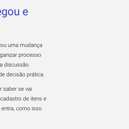
egou e
 virou uma mudança
organizar processo
ta discussão
de decisão prática.
 saber se vai
 cadastro de itens e
o entra, como isso