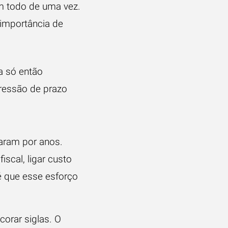
em todo de uma vez.
 importância de
a só então
ressão de prazo
diaram por anos.
iscal, ligar custo
é que esse esforço
corar siglas. O