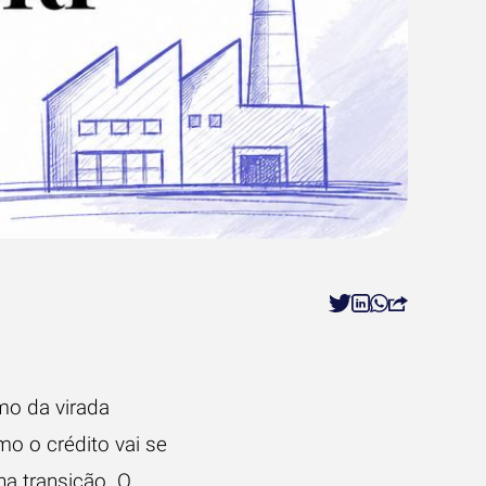
smo da virada
o o crédito vai se
a transição. O