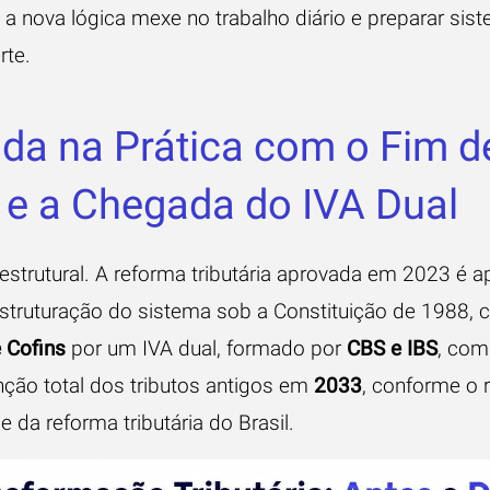
a nova lógica mexe no trabalho diário e preparar sis
rte.
a na Prática com o Fim d
 e a Chegada do IVA Dual
é estrutural. A reforma tributária aprovada em 2023 é
estruturação do sistema sob a Constituição de 1988, 
e Cofins
por um IVA dual, formado por
CBS e IBS
, com
nção total dos tributos antigos em
2033
, conforme o 
e da reforma tributária do Brasil
.