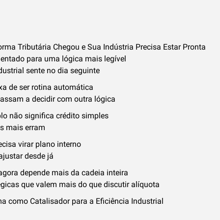
rma Tributária Chegou e Sua Indústria Precisa Estar Pronta
ntado para uma lógica mais legível
dustrial sente no dia seguinte
xa de ser rotina automática
ssam a decidir com outra lógica
o não significa crédito simples
s mais erram
isa virar plano interno
ajustar desde já
agora depende mais da cadeia inteira
gicas que valem mais do que discutir alíquota
 como Catalisador para a Eficiência Industrial