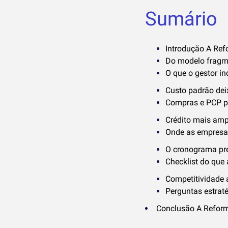
Sumário
Introdução A Refo
Do modelo fragme
O que o gestor in
Custo padrão dei
Compras e PCP pa
Crédito mais ampl
Onde as empresa
O cronograma prec
Checklist do que 
Competitividade 
Perguntas estraté
Conclusão A Reforma