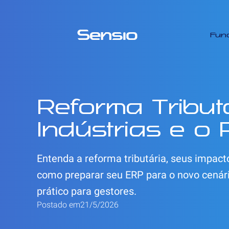
Fun
Reforma Tribut
Indústrias e o
Entenda a reforma tributária, seus impact
como preparar seu ERP para o novo cenári
prático para gestores.
Postado em
21/5/2026