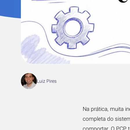
Luiz Pires
Na prática, muita i
completa do sistem
comportar. O PCP t