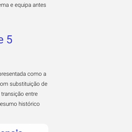
tema e equipa antes
e 5
 apresentada como a
com substituição de
 transição entre
resumo histórico