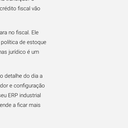
rédito fiscal vão
ra no fiscal. Ele
 política de estoque
nas jurídico é um
o detalhe do dia a
edor e configuração
 seu
ERP industrial
tende a ficar mais