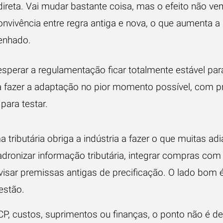
direta. Vai mudar bastante coisa, mas o efeito não v
onvivência entre regra antiga e nova, o que aumenta a
enhado.
sperar a regulamentação ficar totalmente estável par
 fazer a adaptação no pior momento possível, com p
para testar.
a tributária obriga a indústria a fazer o que muitas a
dronizar informação tributária, integrar compras com f
visar premissas antigas de precificação. O lado bom 
estão.
P, custos, suprimentos ou finanças, o ponto não é de