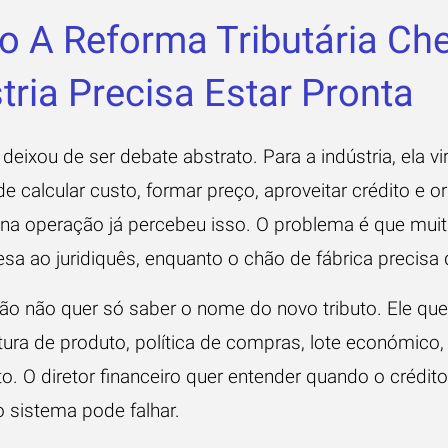
o A Reforma Tributária Ch
tria Precisa Estar Pronta
a deixou de ser debate abstrato. Para a indústria, ela
e calcular custo, formar preço, aproveitar crédito e 
 na operação já percebeu isso. O problema é que mui
esa ao juridiquês, enquanto o chão de fábrica precisa 
o não quer só saber o nome do novo tributo. Ele quer
utura de produto, política de compras, lote económico,
o. O diretor financeiro quer entender quando o crédit
o sistema pode falhar.