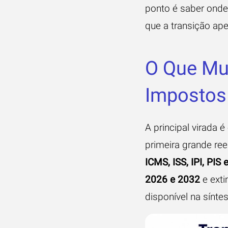
ponto é saber onde 
que a transição ape
O Que Mud
Impostos
A principal virada 
primeira grande re
ICMS, ISS, IPI, PIS 
2026 e 2032
e exti
disponível na
síntes