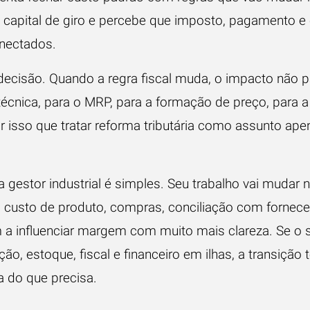
a capital de giro e percebe que imposto, pagamento e c
onectados.
decisão. Quando a regra fiscal muda, o impacto não pa
técnica, para o MRP, para a formação de preço, para a
or isso que tratar reforma tributária como assunto ape
a gestor industrial é simples. Seu trabalho vai mudar n
l, custo de produto, compras, conciliação com fornec
a influenciar margem com muito mais clareza. Se o
ão, estoque, fiscal e financeiro em ilhas, a transição 
a do que precisa.