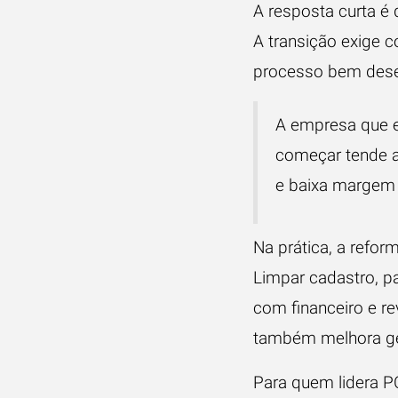
A resposta curta é 
A transição exige c
processo bem des
A empresa que e
começar tende a
e baixa margem 
Na prática, a reform
Limpar cadastro, pa
com financeiro e re
também melhora g
Para quem lidera PC