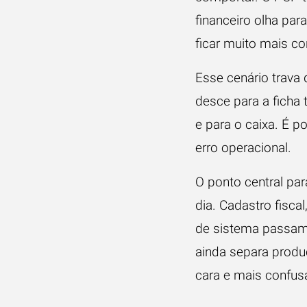
financeiro olha par
ficar muito mais c
Esse cenário trava 
desce para a ficha 
e para o caixa. É p
erro operacional.
O ponto central par
dia. Cadastro fisca
de sistema passam 
ainda separa produç
cara e mais confus