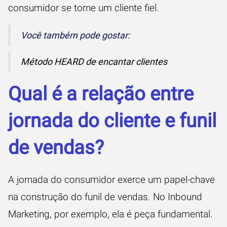
consumidor se torne um cliente fiel.
Você também pode gostar:
Método HEARD de encantar clientes
Qual é a relação entre
jornada do cliente e funil
de vendas?
A jornada do consumidor exerce um papel-chave
na construção do funil de vendas. No Inbound
Marketing, por exemplo, ela é peça fundamental.