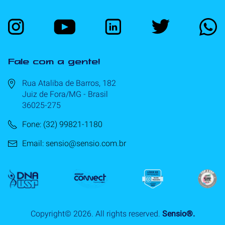
Fale com a gente!
Rua Ataliba de Barros, 182
Juiz de Fora/MG - Brasil
36025-275
Fone: (32) 99821-1180
Email: sensio@sensio.com.br
Copyright©
2026
. All rights reserved.
Sensio®.