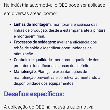
Na indústria automotiva, o OEE pode ser aplicado
em diversas áreas, como:
Linhas de montagem:
monitorar a eficiência das
linhas de produção, desde a estamparia até a pintura
e montagem final.
Processos de soldagem:
avaliar a eficiência dos
robôs de solda e identificar oportunidades de
otimização.
Controle de qualidade:
monitorar a qualidade dos
produtos e identificar as causas dos defeitos.
Manutenção:
Planejar e executar ações de
manutenção preventiva e corretiva, aumentando a
disponibilidade dos equipamentos.
Desafios específicos:
A aplicação do OEE na indústria automotiva