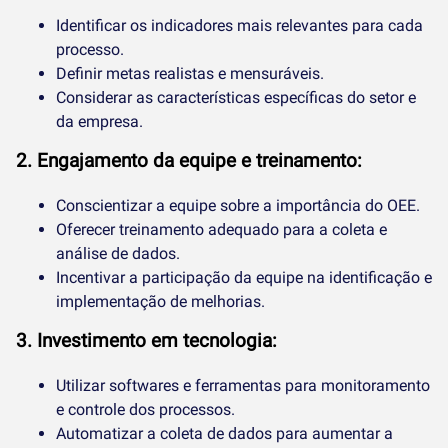
Identificar os indicadores mais relevantes para cada
processo.
Definir metas realistas e mensuráveis.
Considerar as características específicas do setor e
da empresa.
2. Engajamento da equipe e treinamento:
Conscientizar a equipe sobre a importância do OEE.
Oferecer treinamento adequado para a coleta e
análise de dados.
Incentivar a participação da equipe na identificação e
implementação de melhorias.
3. Investimento em tecnologia:
Utilizar softwares e ferramentas para monitoramento
e controle dos processos.
Automatizar a coleta de dados para aumentar a