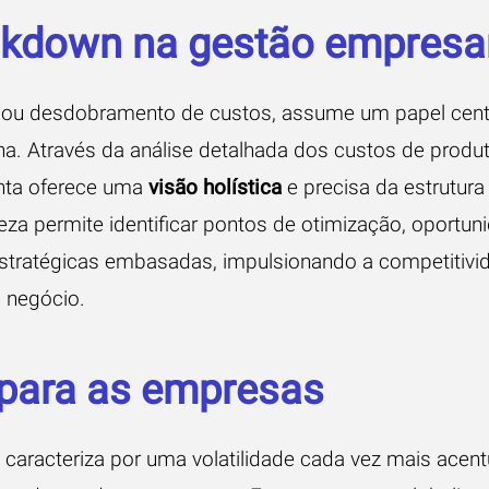
akdown na gestão empresar
 ou desdobramento de custos, assume um papel centr
a. Através da análise detalhada dos custos de produt
enta oferece uma
visão holística
e precisa da estrutura
eza permite identificar pontos de otimização, oportu
stratégicas embasadas, impulsionando a competitivi
o negócio.
 para as empresas
 caracteriza por uma volatilidade cada vez mais acen