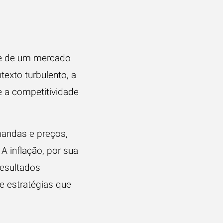
te de um mercado
exto turbulento, a
 e a competitividade
mandas e preços,
A inflação, por sua
resultados
e estratégias que