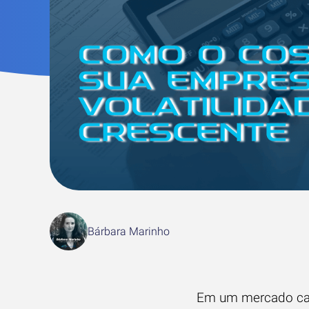
Bárbara Marinho
Em um mercado cada