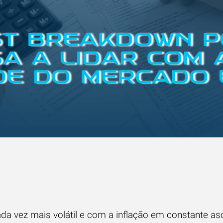
 vez mais volátil e com a inflação em constante as