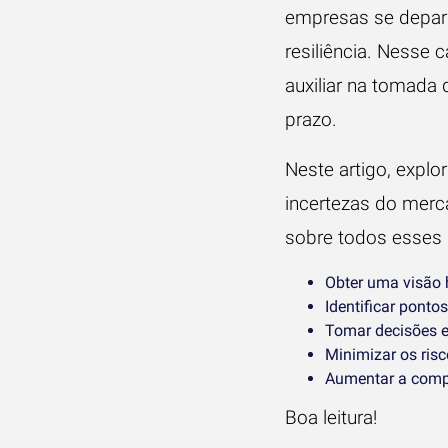
empresas se depara
resiliência. Nesse 
auxiliar na tomada 
prazo.
Neste artigo, expl
incertezas do merc
sobre todos esses 
Obter uma visão h
Identificar ponto
Tomar decisões e
Minimizar os risc
Aumentar a compe
Boa leitura!