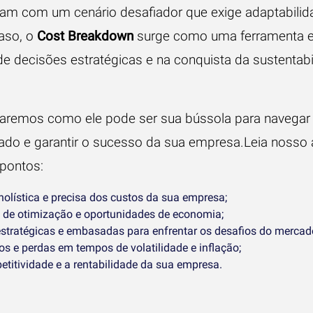
m com um cenário desafiador que exige adaptabilid
caso, o
Cost Breakdown
surge como uma ferramenta e
de decisões estratégicas e na conquista da sustentabi
oraremos como ele pode ser sua bússola para navega
ado e garantir o sucesso da sua empresa.Leia nosso 
pontos:
olística e precisa dos custos da sua empresa;
s de otimização e oportunidades de economia;
stratégicas e embasadas para enfrentar os desafios do mercad
os e perdas em tempos de volatilidade e inflação;
titividade e a rentabilidade da sua empresa.