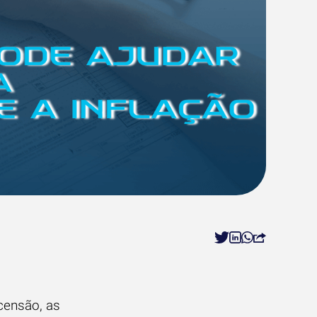
censão, as