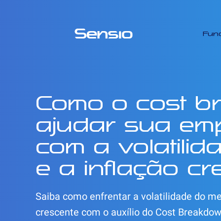
Fun
Como o cost b
ajudar sua emp
com a volatili
e a inflação cr
Saiba como enfrentar a volatilidade do me
crescente com o auxílio do Cost Breakdown