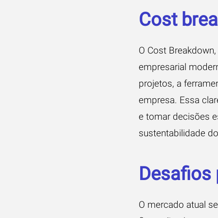
Cost bre
O Cost Breakdown,
empresarial modern
projetos, a ferram
empresa. Essa clar
e tomar decisões e
sustentabilidade d
Desafios
O mercado atual se