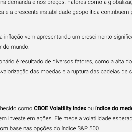
 na demanda e nos preços. Fatores como a globalizaç
a e a crescente instabilidade geopolítica contribuem
inflação vem apresentando um crescimento significa
r do mundo.
ionário é resultado de diversos fatores, como a alta d
valorização das moedas e a ruptura das cadeias de 
nhecido como
CBOE Volatility Index
ou
índice do med
em investe em ações. Ele mede a volatilidade esper
com base nas opções do índice S&P 500.