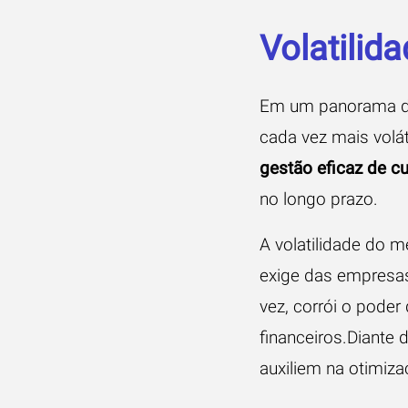
Volatilid
Em um panorama de
cada vez mais volát
gestão eficaz de c
no longo prazo.
A volatilidade do 
exige das empresas
vez, corrói o pode
financeiros.Diante 
auxiliem na otimiz