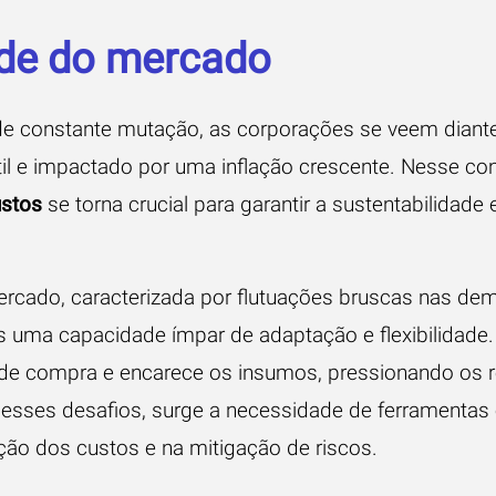
ade do mercado
 constante mutação, as corporações se veem dian
il e impactado por uma inflação crescente. Nesse cont
ustos
se torna crucial para garantir a sustentabilidade
mercado, caracterizada por flutuações bruscas nas de
 uma capacidade ímpar de adaptação e flexibilidade. 
r de compra e encarece os insumos, pressionando os 
desses desafios, surge a necessidade de ferramentas 
ação dos custos e na mitigação de riscos.