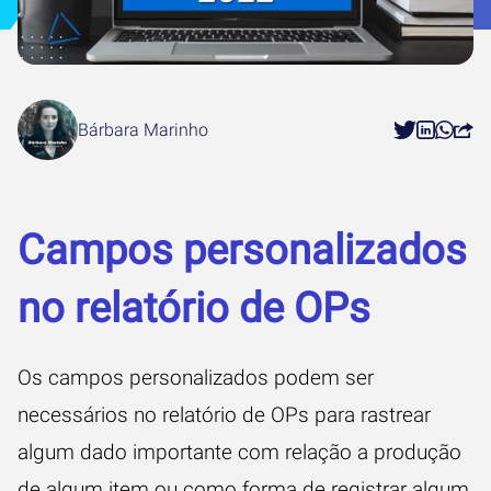
Bárbara Marinho
Campos personalizados
no relatório de OPs
Os campos personalizados podem ser
necessários no relatório de OPs para rastrear
algum dado importante com relação a produção
de algum item ou como forma de registrar algum