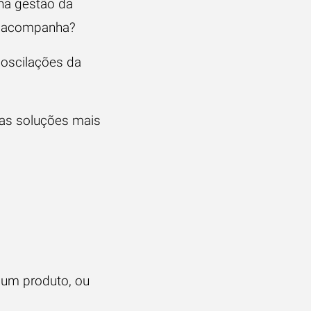
a gestão da
 acompanha?
 oscilações da
 as soluções mais
 um produto, ou