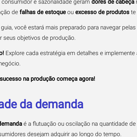
 consumidor e sazonalidade geram
dores de cabeça
n
ação de
falhas de estoque
ou
excesso de produtos
te
uia, você estará mais preparado para navegar pelas
 seus objetivos de produção.
o!
Explore cada estratégia em detalhes e implemente
negócio.
o sucesso na produção começa agora!
idade da demanda
 demanda
é a flutuação ou oscilação na quantidade de
sumidores desejam adquirir ao longo do tempo.