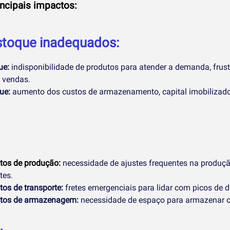
incipais impactos:
estoque inadequados:
ue:
indisponibilidade de produtos para atender a demanda, frust
 vendas.
ue:
aumento dos custos de armazenamento, capital imobilizado 
tos de produção:
necessidade de ajustes frequentes na produção
tes.
os de transporte:
fretes emergenciais para lidar com picos de
tos de armazenagem:
necessidade de espaço para armazenar o