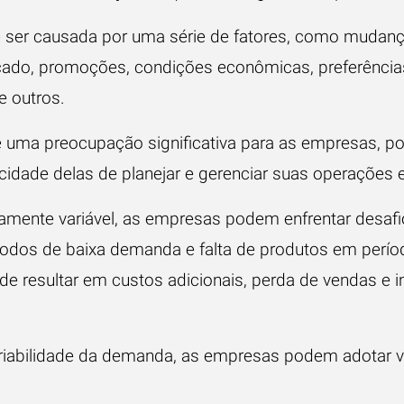
 ser causada por uma série de fatores, como mudanç
cado, promoções, condições econômicas, preferência
e outros.
é uma preocupação significativa para as empresas, po
cidade delas de planejar e gerenciar suas operações 
amente variável, as empresas podem enfrentar desa
odos de baixa demanda e falta de produtos em períod
e resultar em custos adicionais, perda de vendas e i
ariabilidade da demanda, as empresas podem adotar vá