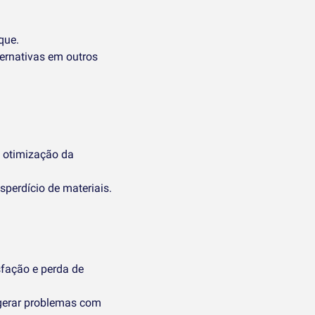
que.
ternativas em outros
a otimização da
perdício de materiais.
sfação e perda de
 gerar problemas com