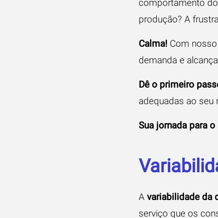
comportamento do
produção? A frustr
Calma!
Com nosso g
demanda e alcançar
Dê o primeiro pass
adequadas ao seu 
Sua jornada para 
Variabil
A
variabilidade da
serviço que os con