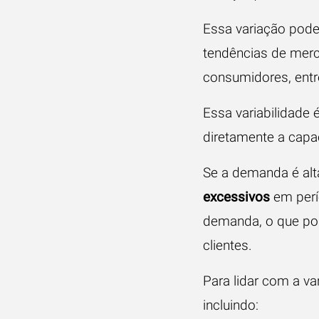
Essa variação pode
tendências de mer
consumidores, entr
Essa variabilidade 
diretamente a capa
Se a demanda é alt
excessivos
em perí
demanda, o que pod
clientes.
Para lidar com a v
incluindo: