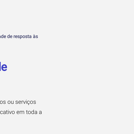
ade de resposta às
de
tos ou serviços
icativo em toda a