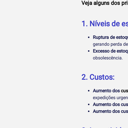
Veja alguns dos pr
1. Níveis de 
Ruptura de estoq
gerando perda de
Excesso de estoq
obsolescência.
2. Custos:
Aumento dos
cus
expedições urgen
Aumento dos cust
Aumento dos cus