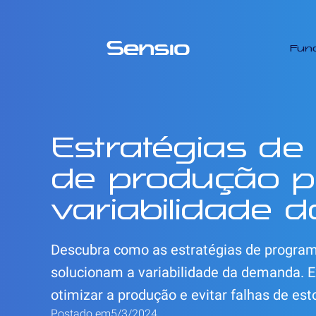
Fun
Estratégias d
de produção pa
variabilidade
Descubra como as estratégias de progra
solucionam a variabilidade da demanda. E
otimizar a produção e evitar falhas de est
Postado em
5/3/2024