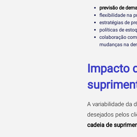
previsão de dem
flexibilidade na 
estratégias de pr
políticas de estoq
colaboração com 
mudanças na de
Impacto d
suprimen
A variabilidade da 
desejados pelos cl
cadeia de suprime