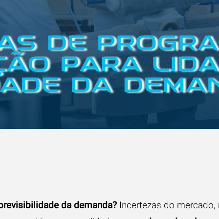
previsibilidade da demanda?
Incertezas do mercado,