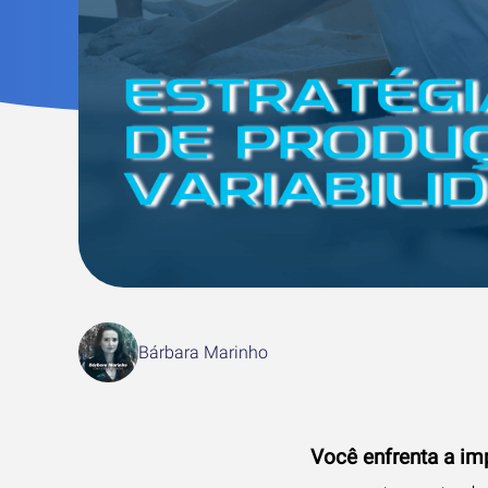
Bárbara Marinho
Você enfrenta a im