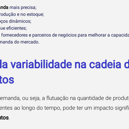
anda
mais precisa;
produção e no estoque;
eços dinâmicos;
ue eficientes;
fornecedores e parceiros de negócios para melhorar a capacid
manda do mercado.
a variabilidade na cadeia 
tos
demanda, ou seja, a flutuação na quantidade de produ
ientes ao longo do tempo, pode ter um impacto signif
ntos
.