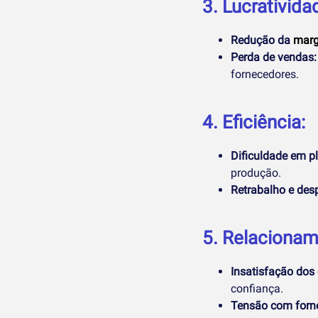
3. Lucrativida
Redução da
marg
Perda de vendas:
fornecedores.
4. Eficiência:
Dificuldade em p
produção.
Retrabalho e desp
5. Relacionam
Insatisfação dos 
confiança.
Tensão com forn