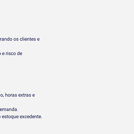
rando os clientes e
e risco de
, horas extras e
 demanda.
 estoque excedente.