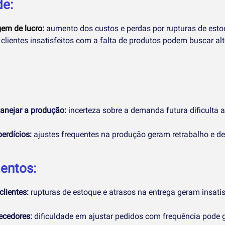
de:
em de lucro:
aumento dos custos e perdas por rupturas de esto
clientes insatisfeitos com a falta de produtos podem buscar al
lanejar a produção:
incerteza sobre a demanda futura dificulta 
erdícios:
ajustes frequentes na produção geram retrabalho e des
entos:
clientes:
rupturas de estoque e atrasos na entrega geram insati
ecedores:
dificuldade em ajustar pedidos com frequência pode