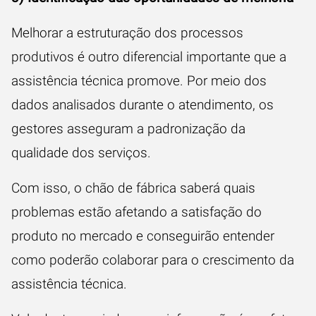
Melhorar a estruturação dos processos
produtivos é outro diferencial importante que a
assistência técnica promove. Por meio dos
dados analisados durante o atendimento, os
gestores asseguram a padronização da
qualidade dos serviços.
Com isso, o chão de fábrica saberá quais
problemas estão afetando a satisfação do
produto no mercado e conseguirão entender
como poderão colaborar para o crescimento da
assistência técnica.