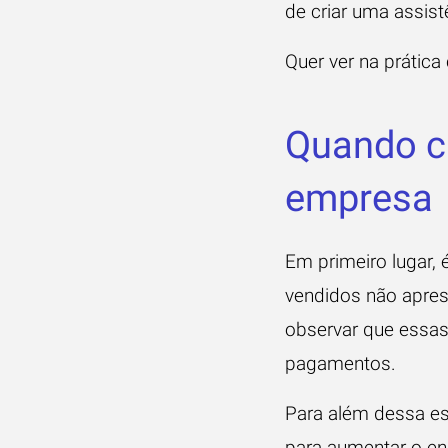
de criar uma assis
Quer ver na prática
Quando cr
empresa
Em primeiro lugar,
vendidos não apre
observar que essa
pagamentos.
Para além dessa es
para aumentar o en