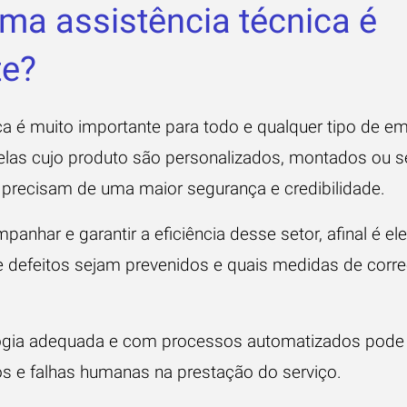
ma assistência técnica é
te?
ica é muito importante para todo e qualquer tipo de e
elas cujo
produto são personalizados
, montados ou se
precisam de uma maior segurança e credibilidade.
nhar e garantir a eficiência desse setor, afinal é ele
 defeitos sejam prevenidos e quais medidas de corr
ogia adequada e com
processos automatizados
pode
rros e falhas humanas na prestação do serviço.