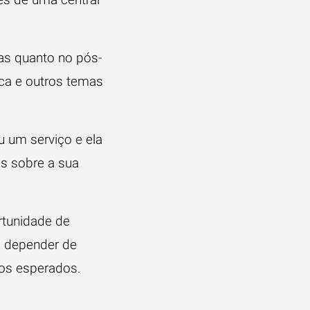
das quanto no pós-
oca e outros temas
 um serviço e ela
s sobre a sua
rtunidade de
i depender de
ados esperados.