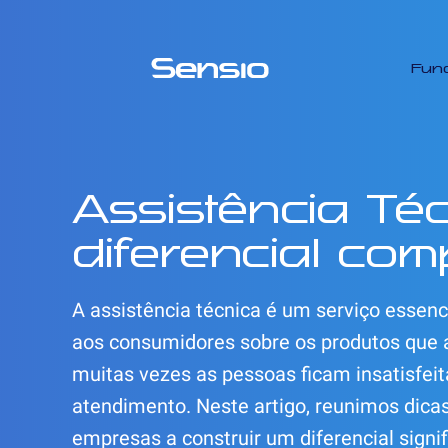
Fun
Assistência Té
diferencial comp
A assistência técnica é um serviço essenc
aos consumidores sobre os produtos que a
muitas vezes as pessoas ficam insatisfei
atendimento. Neste artigo, reunimos dicas
empresas a construir um diferencial signi