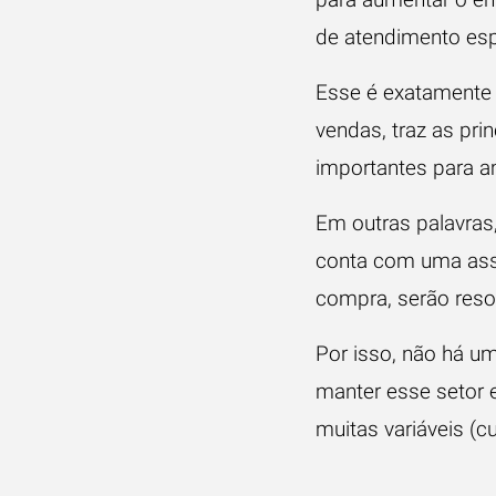
de atendimento
esp
Esse é exatamente 
vendas, traz as pri
importantes para a
Em outras palavras
conta com uma assi
compra, serão resol
Por isso, não há u
manter esse setor e
muitas variáveis (
cu