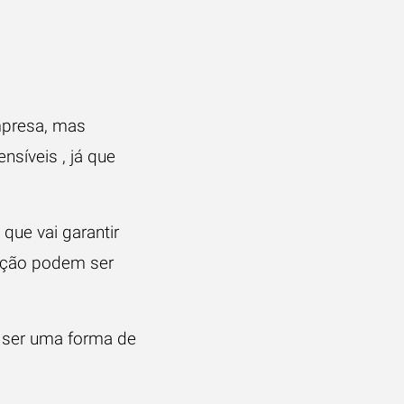
mpresa, mas
nsíveis , já que
 que vai garantir
eção podem ser
 ser uma forma de