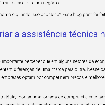
tência técnica para um negócio.
 como e quando isso acontece? Esse blog post foi fei
iar a assistência técnica 
 é importante perceber que em alguns setores da eco
sentam diferenças de uma marca para outra. Nesse 
s empresas optam por competir em preços e melhore
tratégia, montar uma
jornada de compra
eficiente ta
gajamento do público alvo, o que pode ser feito atr