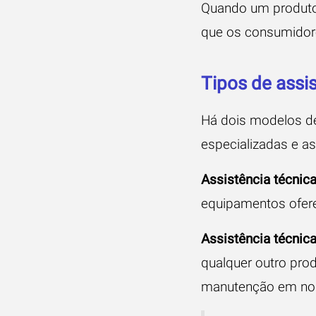
Quando um produto/
que os consumidor
Tipos de assis
Há dois modelos de
especializadas e as
Assistência técnic
equipamentos ofer
Assistência técnic
qualquer outro prod
manutenção em nom