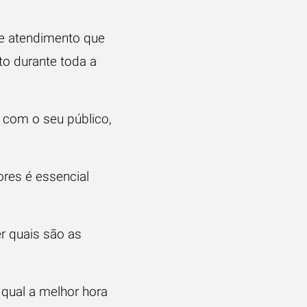
de atendimento que
to
durante toda a
 com o seu público,
res é essencial
r quais são as
 qual a melhor hora