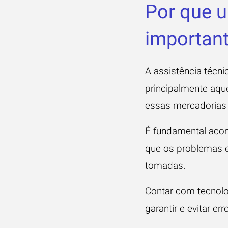
Por que u
importan
A assistência técn
principalmente aqu
essas mercadorias 
É fundamental acompa
que os problemas e
tomadas.
Contar com tecnol
garantir e evitar e