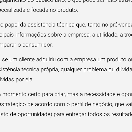
ecializada e focada no produto.
o papel da assistência técnica que, tanto no pré-ven
ncipais informações sobre a empresa, a utilidade, a tr
mparar o consumidor.
, se um cliente adquiriu com a empresa um produto ou
stência técnica própria, qualquer problema ou dúvida
vidas por ela.
m momento certo para criar, mas a necessidade e opo
stratégico de acordo com o perfil de negócio, que va
sto de oportunidade
) para entregar todos os result