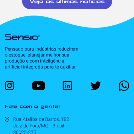
Veja as últimas notícias
Pensado para indústrias reduzirem
o estoque, planejar melhor sua
produção e com inteligência
artificial integrada para te auxiliar
Fale com a gente!
Rua Ataliba de Barros, 182
Juiz de Fora/MG - Brasil
36025-275