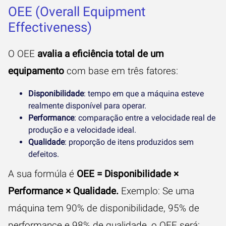
OEE (Overall Equipment
Effectiveness)
O
OEE
avalia a eficiência total de um
equipamento
com base em três fatores:
Disponibilidade
: tempo em que a máquina esteve
realmente disponível para operar.
Performance
: comparação entre a velocidade real de
produção e a velocidade ideal.
Qualidade
: proporção de itens produzidos sem
defeitos.
A sua formúla é
OEE = Disponibilidade ×
Performance × Qualidade.
Exemplo: Se uma
máquina tem 90% de disponibilidade, 95% de
performance e 98% de qualidade, o OEE será: